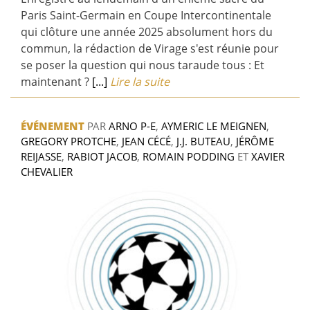
Paris Saint-Germain en Coupe Intercontinentale
qui clôture une année 2025 absolument hors du
commun, la rédaction de Virage s'est réunie pour
se poser la question qui nous taraude tous : Et
maintenant ?
[...]
Lire la suite
ÉVÉNEMENT
PAR
ARNO P-E
,
AYMERIC LE MEIGNEN
,
GREGORY PROTCHE
,
JEAN CÉCÉ
,
J.J. BUTEAU
,
JÉRÔME
REIJASSE
,
RABIOT JACOB
,
ROMAIN PODDING
ET
XAVIER
CHEVALIER