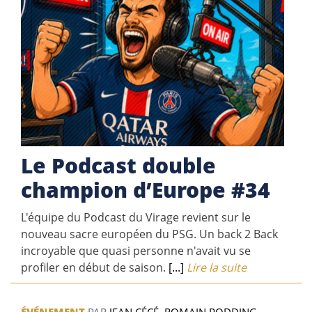
Le Podcast double
champion d’Europe #34
L'équipe du Podcast du Virage revient sur le
nouveau sacre européen du PSG. Un back 2 Back
incroyable que quasi personne n'avait vu se
profiler en début de saison.
[...]
Lire la suite
ÉVÉNEMENT
PAR
JEAN CÉCÉ
,
ROMAIN PODDING
,