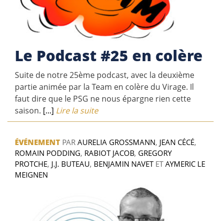
Le Podcast #25 en colère
Suite de notre 25ème podcast, avec la deuxième
partie animée par la Team en colère du Virage. Il
faut dire que le PSG ne nous épargne rien cette
saison.
[...]
Lire la suite
ÉVÉNEMENT
PAR
AURELIA GROSSMANN
,
JEAN CÉCÉ
,
ROMAIN PODDING
,
RABIOT JACOB
,
GREGORY
PROTCHE
,
J.J. BUTEAU
,
BENJAMIN NAVET
ET
AYMERIC LE
MEIGNEN