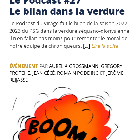
Le Podcast #27
Le bilan dans la verdure
Le Podcast du Virage fait le bilan de la saison 2022-
2023 du PSG dans la verdure séquano-dionysienne.
Il n'en fallait pas moins pour remonter le moral de
notre équipe de chroniqueurs.
[...]
Lire la suite
ÉVÉNEMENT
PAR
AURELIA GROSSMANN
,
GREGORY
PROTCHE
,
JEAN CÉCÉ
,
ROMAIN PODDING
ET
JÉRÔME
REIJASSE