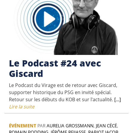
Le Podcast #24 avec
Giscard
Le Podcast du Virage est de retour avec Giscard,
supporter historique du PSG en invité spécial.
Retour sur les débuts du KOB et sur l'actualité.
[...]
Lire la suite
ÉVÉNEMENT
PAR
AURELIA GROSSMANN
,
JEAN CÉCÉ
,
ROMAIN PODDING
,
JÉRÔME REIJASSE
,
RABIOT JACOB