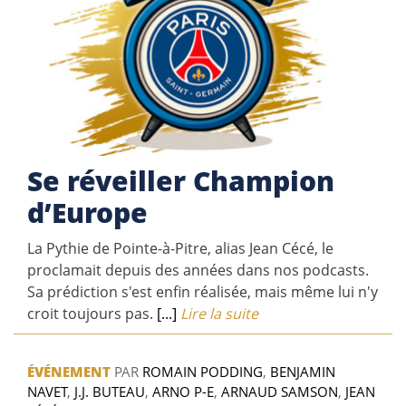
Se réveiller Champion
d’Europe
La Pythie de Pointe-à-Pitre, alias Jean Cécé, le
proclamait depuis des années dans nos podcasts.
Sa prédiction s'est enfin réalisée, mais même lui n'y
croit toujours pas.
[...]
Lire la suite
ÉVÉNEMENT
PAR
ROMAIN PODDING
,
BENJAMIN
NAVET
,
J.J. BUTEAU
,
ARNO P-E
,
ARNAUD SAMSON
,
JEAN