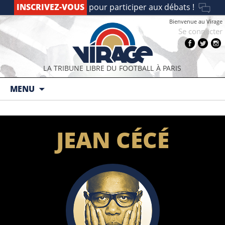
INSCRIVEZ-VOUS
pour participer aux débats !
Bienvenue au Virage
Se connecter
LA TRIBUNE LIBRE DU FOOTBALL À PARIS
Aller au contenu principal
MENU
JEAN CÉCÉ