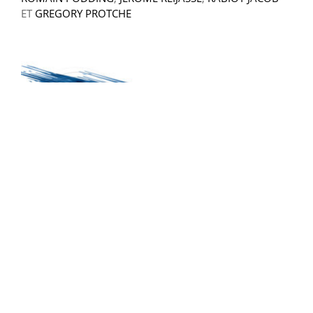
ET
GREGORY PROTCHE
Le Podcast #23 : Spécial
fin de saison
Après des semaines et des semaines de silence, ils
sont enfin de retour... Qui ? L'équipe infernale du
Podcast du Virage. Ils reviennent sur la saison