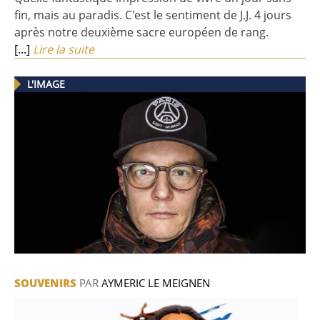
fin, mais au paradis. C'est le sentiment de J.J. 4 jours
après notre deuxième sacre européen de rang.
[...]
Lire la suite
L'IMAGE
SOUVENIRS
PAR
AYMERIC LE MEIGNEN