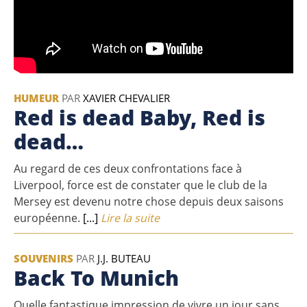
HUMEUR
PAR
XAVIER CHEVALIER
Red is dead Baby, Red is
dead…
Au regard de ces deux confrontations face à
Liverpool, force est de constater que le club de la
Mersey est devenu notre chose depuis deux saisons
européenne.
[...]
Lire la suite
SOUVENIRS
PAR
J.J. BUTEAU
Back To Munich
Quelle fantastique impression de vivre un jour sans