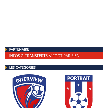
PARTENAIRE
INFOS & TRANSFERTS // FOOT PARISIEN
LES CATÉGORIES