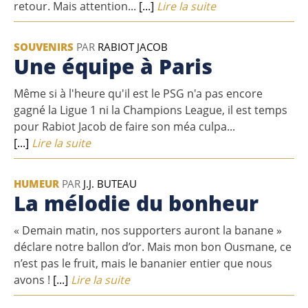
retour. Mais attention...
[...]
Lire la suite
SOUVENIRS
PAR
RABIOT JACOB
Une équipe à Paris
Même si à l'heure qu'il est le PSG n'a pas encore
gagné la Ligue 1 ni la Champions League, il est temps
pour Rabiot Jacob de faire son méa culpa...
[...]
Lire la suite
HUMEUR
PAR
J.J. BUTEAU
La mélodie du bonheur
« Demain matin, nos supporters auront la banane »
déclare notre ballon d’or. Mais mon bon Ousmane, ce
n’est pas le fruit, mais le bananier entier que nous
avons !
[...]
Lire la suite