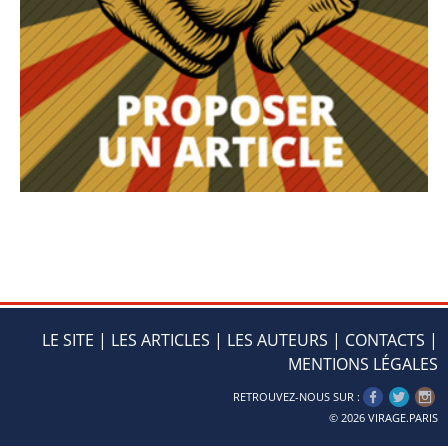
LE SITE
|
LES ARTICLES
|
LES AUTEURS
|
CONTACTS
|
MENTIONS LÉGALES
RETROUVEZ-NOUS SUR :
© 2026
VIRAGE.PARIS