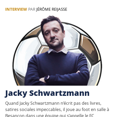
INTERVIEW
PAR
JÉRÔME REIJASSE
Jacky Schwartzmann
Quand Jacky Schwartzmann n’écrit pas des livres,
satires sociales impeccables, il joue au foot en salle à
Besançon dans une équipe qui s’appelle le FC