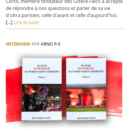
Corto, membre fondateur des Lutece Falco a accepté
de répondre à nos questions et parler de sa vie
d'ultra parisien, celle d'avant et celle d'aujourd'hui.
[...]
Lire la suite
INTERVIEW
PAR
ARNO P-E