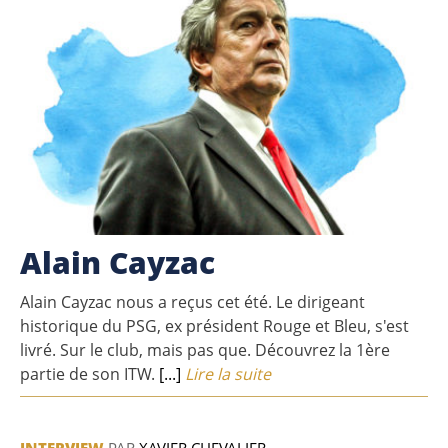
Alain Cayzac
Alain Cayzac nous a reçus cet été. Le dirigeant
historique du PSG, ex président Rouge et Bleu, s'est
livré. Sur le club, mais pas que. Découvrez la 1ère
partie de son ITW.
[...]
Lire la suite
INTERVIEW
PAR
XAVIER CHEVALIER