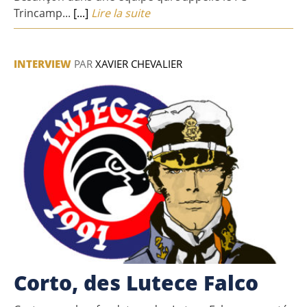
Trincamp...
[...]
Lire la suite
INTERVIEW
PAR
XAVIER CHEVALIER
Corto, des Lutece Falco