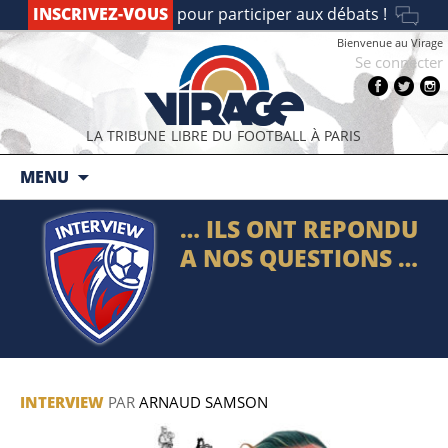
INSCRIVEZ-VOUS
pour participer aux débats !
Bienvenue au Virage
Se connecter
LA TRIBUNE LIBRE DU FOOTBALL À PARIS
Aller au contenu principal
MENU
… ILS ONT REPONDU
A NOS QUESTIONS …
INTERVIEW
PAR
ARNAUD SAMSON