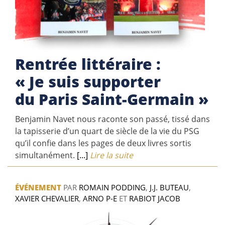
Rentrée littéraire :
« Je suis supporter
du Paris Saint-Germain »
Benjamin Navet nous raconte son passé, tissé dans
la tapisserie d’un quart de siècle de la vie du PSG
qu’il confie dans les pages de deux livres sortis
simultanément.
[...]
Lire la suite
ÉVÉNEMENT
PAR
ROMAIN PODDING
,
J.J. BUTEAU
,
XAVIER CHEVALIER
,
ARNO P-E
ET
RABIOT JACOB