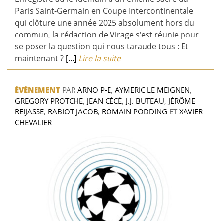
Paris Saint-Germain en Coupe Intercontinentale
qui clôture une année 2025 absolument hors du
commun, la rédaction de Virage s'est réunie pour
se poser la question qui nous taraude tous : Et
maintenant ?
[...]
Lire la suite
ÉVÉNEMENT
PAR
ARNO P-E
,
AYMERIC LE MEIGNEN
,
GREGORY PROTCHE
,
JEAN CÉCÉ
,
J.J. BUTEAU
,
JÉRÔME
REIJASSE
,
RABIOT JACOB
,
ROMAIN PODDING
ET
XAVIER
CHEVALIER