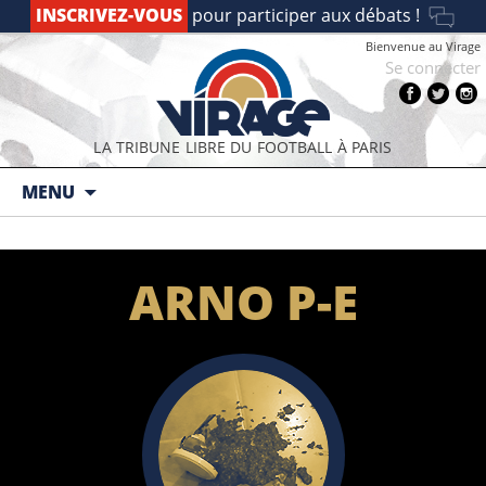
INSCRIVEZ-VOUS
pour participer aux débats !
Bienvenue au Virage
Se connecter
LA TRIBUNE LIBRE DU FOOTBALL À PARIS
Aller au contenu principal
MENU
ARNO P-E