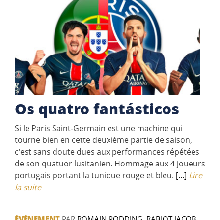
Os quatro fantásticos
Si le Paris Saint-Germain est une machine qui
tourne bien en cette deuxième partie de saison,
c'est sans doute dues aux performances répétées
de son quatuor lusitanien. Hommage aux 4 joueurs
portugais portant la tunique rouge et bleu.
[...]
Lire
la suite
ÉVÉNEMENT
PAR
ROMAIN PODDING
,
RABIOT JACOB
,