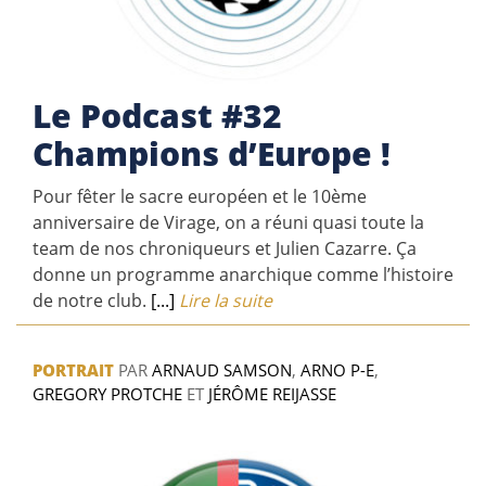
Le Podcast #32
Champions d’Europe !
Pour fêter le sacre européen et le 10ème
anniversaire de Virage, on a réuni quasi toute la
team de nos chroniqueurs et Julien Cazarre. Ça
donne un programme anarchique comme l’histoire
de notre club.
[...]
Lire la suite
PORTRAIT
PAR
ARNAUD SAMSON
,
ARNO P-E
,
GREGORY PROTCHE
ET
JÉRÔME REIJASSE