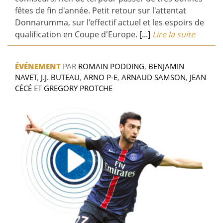
fêtes de fin d'année. Petit retour sur l'attentat
Donnarumma, sur l'effectif actuel et les espoirs de
qualification en Coupe d'Europe.
[...]
Lire la suite
ÉVÉNEMENT
PAR
ROMAIN PODDING
,
BENJAMIN
NAVET
,
J.J. BUTEAU
,
ARNO P-E
,
ARNAUD SAMSON
,
JEAN
CÉCÉ
ET
GREGORY PROTCHE