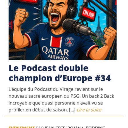
Le Podcast double
champion d’Europe #34
L'équipe du Podcast du Virage revient sur le
nouveau sacre européen du PSG. Un back 2 Back
incroyable que quasi personne n'avait vu se
profiler en début de saison.
[...]
Lire la suite
ÉVÉNEMENT
PAR
JEAN CÉCÉ
,
ROMAIN PODDING
,