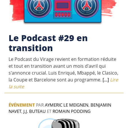
Le Podcast #29 en
transition
Le Podcast du Virage revient en formation réduite
et tout en transition avant un mois d'avril qui
s'annonce crucial. Luis Enriqué, Mbappé, le Clasico,
la Coupe et Barcelone sont au programme.
[...]
Lire
la suite
ÉVÉNEMENT
PAR
AYMERIC LE MEIGNEN
,
BENJAMIN
NAVET
,
J.J. BUTEAU
ET
ROMAIN PODDING