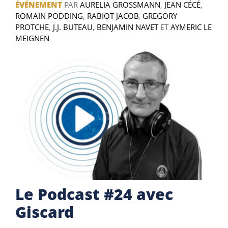
ÉVÉNEMENT
PAR
AURELIA GROSSMANN
,
JEAN CÉCÉ
,
ROMAIN PODDING
,
RABIOT JACOB
,
GREGORY
PROTCHE
,
J.J. BUTEAU
,
BENJAMIN NAVET
ET
AYMERIC LE
MEIGNEN
Le Podcast #24 avec
Giscard