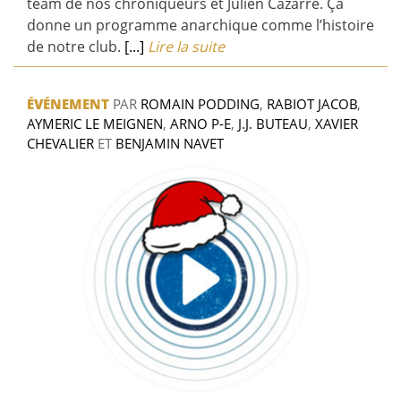
team de nos chroniqueurs et Julien Cazarre. Ça
donne un programme anarchique comme l’histoire
de notre club.
[...]
Lire la suite
ÉVÉNEMENT
PAR
ROMAIN PODDING
,
RABIOT JACOB
,
AYMERIC LE MEIGNEN
,
ARNO P-E
,
J.J. BUTEAU
,
XAVIER
CHEVALIER
ET
BENJAMIN NAVET