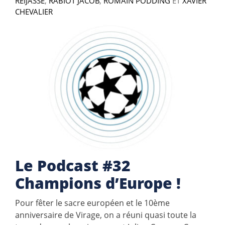
REIJASSE
,
RABIOT JACOB
,
ROMAIN PODDING
ET
XAVIER
CHEVALIER
Le Podcast #32
Champions d’Europe !
Pour fêter le sacre européen et le 10ème
anniversaire de Virage, on a réuni quasi toute la