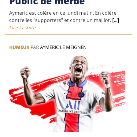
Public de merde
Aymeric est colère en ce lundi matin. En colère
contre les "supporters" et contre un maillot.
[...]
Lire la suite
HUMEUR
PAR
AYMERIC LE MEIGNEN