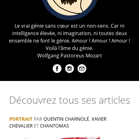
Le vrai génie sans cœur est un non-sens. Car ni
intelligence élevée, ni imagination, ni toutes deux
ensemble ne font le génie. Amour ! Amour ! Amour !
Voilà l'âme du génie.
Wolfgang Pastoreus Mozart
Découvrez tous ses articles
PORTRAIT
PAR
QUENTIN CHARNOLÉ
,
XAVIER
CHEVALIER
ET
CHANTOMAS