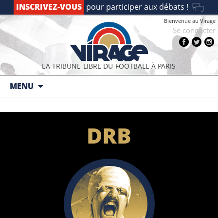
INSCRIVEZ-VOUS
pour participer aux débats !
Bienvenue au Virage
Se connecter
LA TRIBUNE LIBRE DU FOOTBALL À PARIS
Aller au contenu principal
MENU
DRB