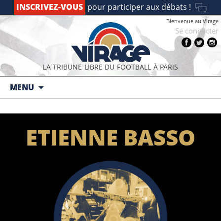
INSCRIVEZ-VOUS
pour participer aux débats !
Bienvenue au Virage
Se connecter
LA TRIBUNE LIBRE DU FOOTBALL À PARIS
Aller au contenu principal
MENU
ETIENNE BASSO