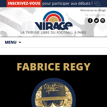
INSCRIVEZ-VOUS
pour participer aux débats !
Bienvenue au Virage
Se connecter
LA TRIBUNE LIBRE DU FOOTBALL À PARIS
Aller au contenu principal
MENU
FABRICE REGY