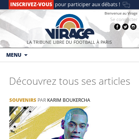
INSCRIVEZ-VOUS
pour participer aux débats !
Bienvenue au Virage
Se connecter
LA TRIBUNE LIBRE DU FOOTBALL À PARIS
Aller au contenu principal
MENU
Découvrez tous ses articles
SOUVENIRS
PAR
KARIM BOUKERCHA