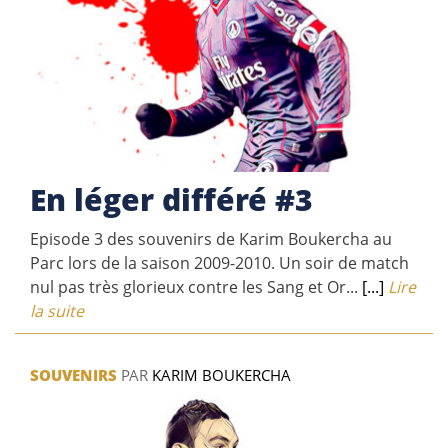
En léger différé #3
Episode 3 des souvenirs de Karim Boukercha au
Parc lors de la saison 2009-2010. Un soir de match
nul pas très glorieux contre les Sang et Or...
[...]
Lire
la suite
SOUVENIRS
PAR
KARIM BOUKERCHA