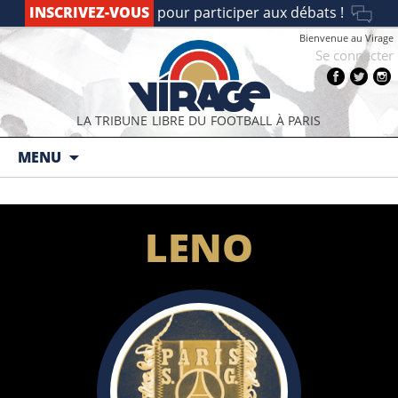
INSCRIVEZ-VOUS
pour participer aux débats !
Bienvenue au Virage
Se connecter
LA TRIBUNE LIBRE DU FOOTBALL À PARIS
Aller au contenu principal
MENU
LENO