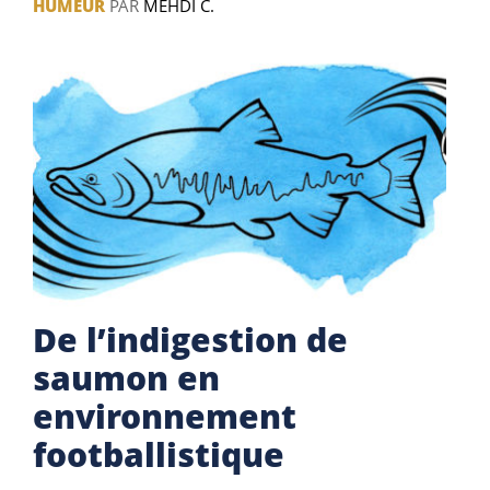
HUMEUR
PAR
MEHDI C.
De l’indigestion de
saumon en
environnement
footballistique