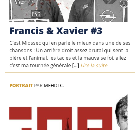
Francis & Xavier #3
C'est Miossec qui en parle le mieux dans une de ses
chansons : Un arrière droit assez brutal qui sent la
bière et l'animal, les tacles et la mauvaise foi, allez
c'est ma tournée générale
[...]
Lire la suite
PORTRAIT
PAR
MEHDI C.