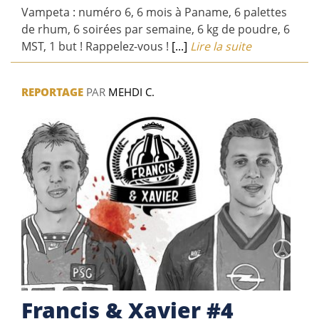
Vampeta : numéro 6, 6 mois à Paname, 6 palettes
de rhum, 6 soirées par semaine, 6 kg de poudre, 6
MST, 1 but ! Rappelez-vous !
[...]
Lire la suite
REPORTAGE
PAR
MEHDI C.
Francis & Xavier #4