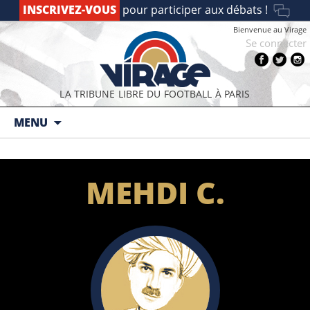
INSCRIVEZ-VOUS
pour participer aux débats !
Bienvenue au Virage
Se connecter
LA TRIBUNE LIBRE DU FOOTBALL À PARIS
Aller au contenu principal
MENU
MEHDI C.