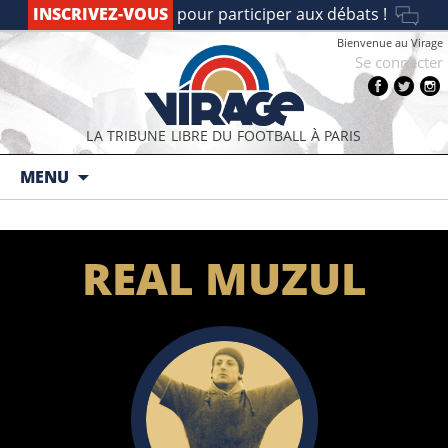
INSCRIVEZ-VOUS
pour participer aux débats !
Bienvenue au Virage
Se connecter
LA TRIBUNE LIBRE DU FOOTBALL À PARIS
Aller au contenu principal
MENU
REAL MUZUL