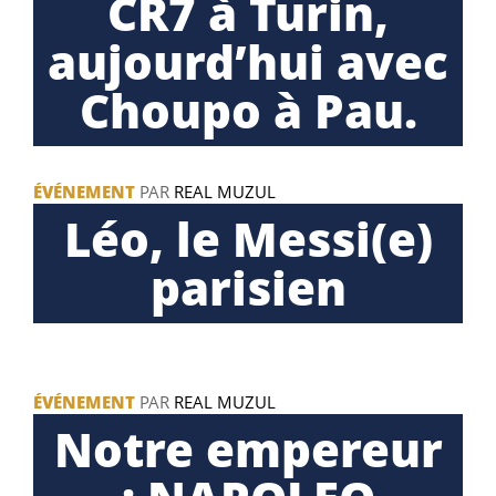
CR7 à Turin,
aujourd’hui avec
Choupo à Pau.
ÉVÉNEMENT
PAR
REAL MUZUL
Léo, le Messi(e)
parisien
ÉVÉNEMENT
PAR
REAL MUZUL
Notre empereur