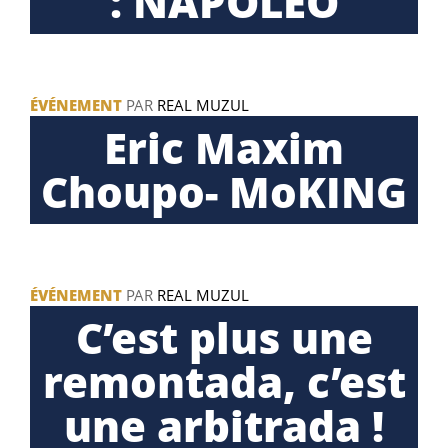
: NAPOLEO
ÉVÉNEMENT
PAR
REAL MUZUL
Eric Maxim
Choupo- MoKING
ÉVÉNEMENT
PAR
REAL MUZUL
C’est plus une
remontada, c’est
une arbitrada !