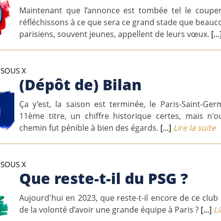
Maintenant que l’annonce est tombée tel le coupere
réfléchissons à ce que sera ce grand stade que beau
parisiens, souvent jeunes, appellent de leurs vœux.
[...
 SOUS X
(Dépôt de) Bilan
Ça y’est, la saison est terminée, le Paris-Saint-G
11ème titre, un chiffre historique certes, mais n'
chemin fut pénible à bien des égards.
[...]
Lire la suite
 SOUS X
Que reste-t-il du PSG ?
Aujourd'hui en 2023, que reste-t-il encore de ce club
de la volonté d’avoir une grande équipe à Paris ?
[...]
Li