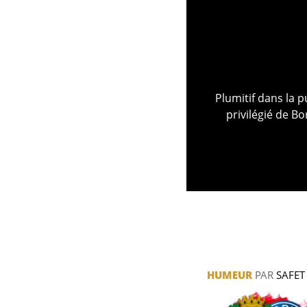
Plumitif dans la p
privilégié de Bo
HUMEUR
PAR
SAFET