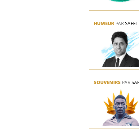
HUMEUR
PAR
SAFET
SOUVENIRS
PAR
SA