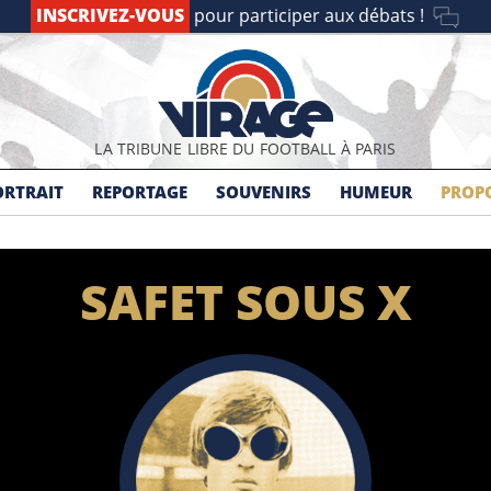
INSCRIVEZ-VOUS
pour participer aux débats !
LA TRIBUNE LIBRE DU FOOTBALL À PARIS
ORTRAIT
REPORTAGE
SOUVENIRS
HUMEUR
PROPO
SAFET SOUS X