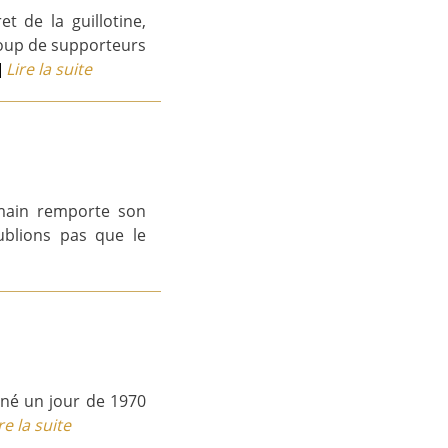
t de la guillotine,
coup de supporteurs
]
Lire la suite
ermain remporte son
oublions pas que le
 né un jour de 1970
re la suite