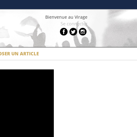
Bienvenue au Virage
Se connecter
SER UN ARTICLE