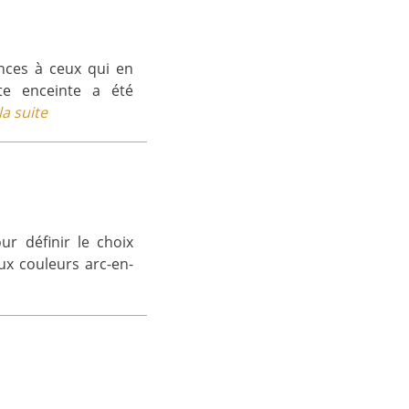
inces à ceux qui en
te enceinte a été
la suite
ur définir le choix
ux couleurs arc-en-