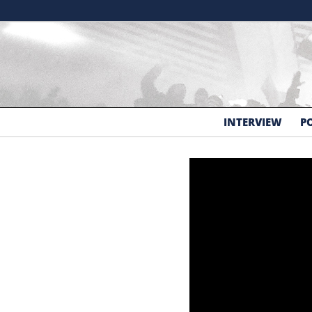
Aller au contenu principal
INTERVIEW
P