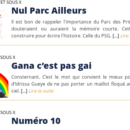
FET SOUS X
Nul Parc Ailleurs
Il est bon de rappeler l'importance du Parc des Pr
douteraient ou auraient la mémoire courte. Cet
construire pour écrire l'histoire. Celle du PSG.
[...]
Lire 
 SOUS X
Gana c’est pas gai
Consternant. C’est le mot qui convient le mieux po
d’Idrissa Gueye de ne pas porter un maillot floqué a
ciel.
[...]
Lire la suite
 SOUS X
Numéro 10