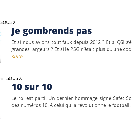
 SOUS X
Je gombrends pas
Et si nous avions tout faux depuis 2012 ? Et si QSI s’é
grandes largeurs ? Et si le PSG n’était plus qu’une coqu
suite
FET SOUS X
10 sur 10
Le roi est parti. Un dernier hommage signé Safet S
des numéros 10. A celui qui a révolutionné le football.