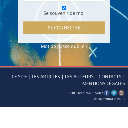
Se souvenir de moi
Mot de passe oublié ?
LE SITE
|
LES ARTICLES
|
LES AUTEURS
|
CONTACTS
|
MENTIONS LÉGALES
RETROUVEZ-NOUS SUR :
© 2026
VIRAGE.PARIS