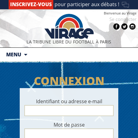
INSCRIVEZ-VOUS
pour participer aux débats !
Bienvenue au Virage
Se connecter
LA TRIBUNE LIBRE DU FOOTBALL À PARIS
Aller au contenu principal
MENU
CONNEXION
Identifiant ou adresse e-mail
Mot de passe