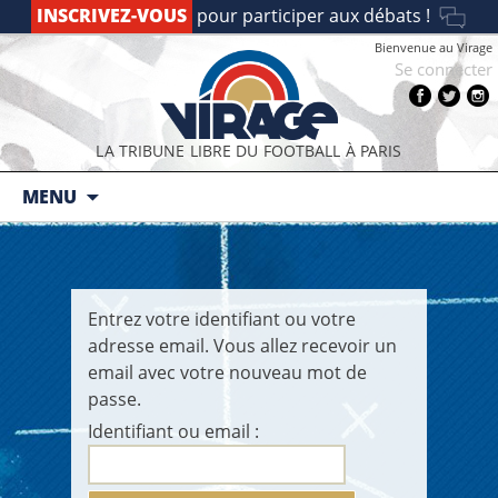
INSCRIVEZ-VOUS
pour participer aux débats !
Bienvenue au Virage
Se connecter
LA TRIBUNE LIBRE DU FOOTBALL À PARIS
Aller au contenu principal
MENU
Entrez votre identifiant ou votre
adresse email. Vous allez recevoir un
email avec votre nouveau mot de
passe.
Identifiant ou email :