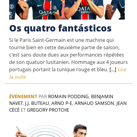
Os quatro fantásticos
Si le Paris Saint-Germain est une machine qui
tourne bien en cette deuxième partie de saison,
c'est sans doute dues aux performances répétées
de son quatuor lusitanien. Hommage aux 4 joueurs
portugais portant la tunique rouge et bleu.
[...]
Lire
la suite
ÉVÉNEMENT
PAR
ROMAIN PODDING
,
BENJAMIN
NAVET
,
J.J. BUTEAU
,
ARNO P-E
,
ARNAUD SAMSON
,
JEAN
CÉCÉ
ET
GREGORY PROTCHE