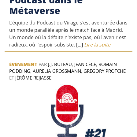
Métaverse
L'équipe du Podcast du Virage s'est aventurée dans
un monde parallèle après le match face à Madrid.
Un monde où la défaite n'existe pas, où l'avenir est
radieux, où l'espoir subsiste.
[...]
Lire la suite
ÉVÉNEMENT
PAR
J.J. BUTEAU
,
JEAN CÉCÉ
,
ROMAIN
PODDING
,
AURELIA GROSSMANN
,
GREGORY PROTCHE
ET
JÉRÔME REIJASSE