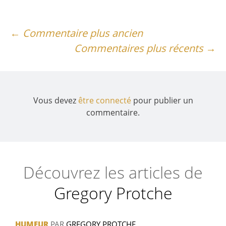
Navigation
← Commentaire plus ancien
Commentaires plus récents →
des
commentaires
Vous devez
être connecté
pour publier un
commentaire.
Découvrez les articles de
Gregory Protche
HUMEUR
PAR
GREGORY PROTCHE