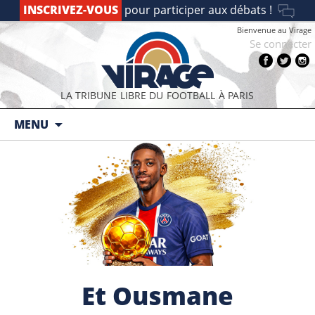
INSCRIVEZ-VOUS
pour participer aux débats !
Bienvenue au Virage
Se connecter
LA TRIBUNE LIBRE DU FOOTBALL À PARIS
Aller au contenu principal
MENU
Et Ousmane