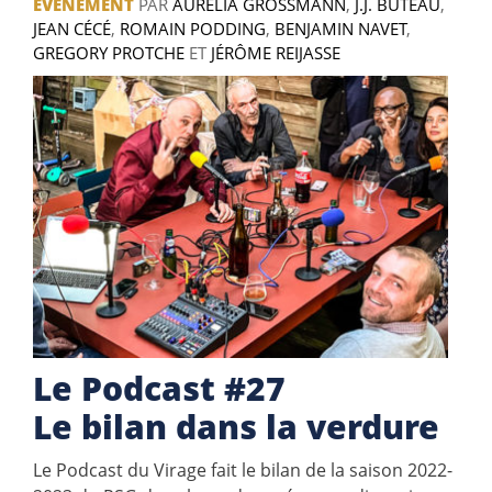
ÉVÉNEMENT
PAR
AURELIA GROSSMANN
,
J.J. BUTEAU
,
JEAN CÉCÉ
,
ROMAIN PODDING
,
BENJAMIN NAVET
,
GREGORY PROTCHE
ET
JÉRÔME REIJASSE
Le Podcast #27
Le bilan dans la verdure
Le Podcast du Virage fait le bilan de la saison 2022-