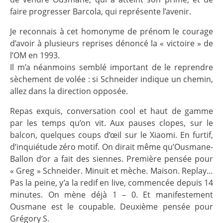
faire progresser Barcola, qui représente l’avenir.
Je reconnais à cet homonyme de prénom le courage
d’avoir à plusieurs reprises dénoncé la « victoire » de
l’OM en 1993.
Il m’a néanmoins semblé important de le reprendre
sèchement de volée : si Schneider indique un chemin,
allez dans la direction opposée.
Repas exquis, conversation cool et haut de gamme
par les temps qu’on vit. Aux pauses clopes, sur le
balcon, quelques coups d’œil sur le Xiaomi. En furtif,
d’inquiétude zéro motif. On dirait même qu’Ousmane-
Ballon d’or a fait des siennes. Première pensée pour
« Greg » Schneider. Minuit et mèche. Maison. Replay…
Pas la peine, y’a la redif en live, commencée depuis 14
minutes. On mène déjà 1 – 0. Et manifestement
Ousmane est le coupable. Deuxième pensée pour
Grégory S.