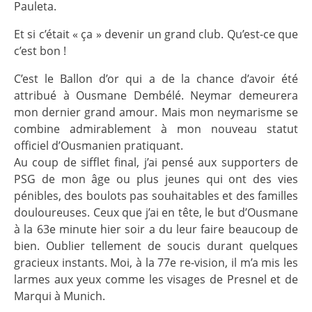
Pauleta.
Et si c’était « ça » devenir un grand club. Qu’est-ce que
c’est bon !
C’est le Ballon d’or qui a de la chance d’avoir été
attribué à Ousmane Dembélé. Neymar demeurera
mon dernier grand amour. Mais mon neymarisme se
combine admirablement à mon nouveau statut
officiel d’Ousmanien pratiquant.
Au coup de sifflet final, j’ai pensé aux supporters de
PSG de mon âge ou plus jeunes qui ont des vies
pénibles, des boulots pas souhaitables et des familles
douloureuses. Ceux que j’ai en tête, le but d’Ousmane
à la 63e minute hier soir a du leur faire beaucoup de
bien. Oublier tellement de soucis durant quelques
gracieux instants. Moi, à la 77e re-vision, il m’a mis les
larmes aux yeux comme les visages de Presnel et de
Marqui à Munich.