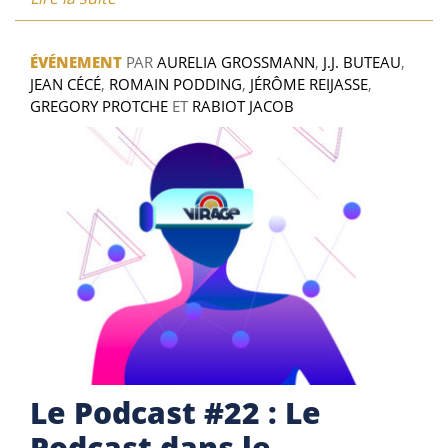
ÉVÉNEMENT
PAR
AURELIA GROSSMANN
,
J.J. BUTEAU
,
JEAN CÉCÉ
,
ROMAIN PODDING
,
JÉRÔME REIJASSE
,
GREGORY PROTCHE
ET
RABIOT JACOB
Le Podcast #22 : Le
Podcast dans le