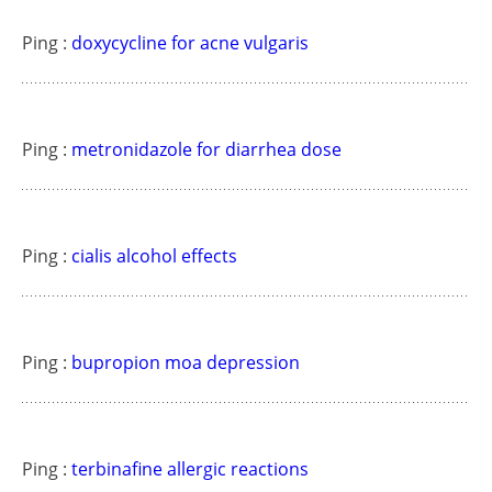
Ping :
doxycycline for acne vulgaris
Ping :
metronidazole for diarrhea dose
Ping :
cialis alcohol effects
Ping :
bupropion moa depression
Ping :
terbinafine allergic reactions