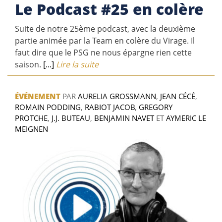
Le Podcast #25 en colère
Suite de notre 25ème podcast, avec la deuxième
partie animée par la Team en colère du Virage. Il
faut dire que le PSG ne nous épargne rien cette
saison.
[...]
Lire la suite
ÉVÉNEMENT
PAR
AURELIA GROSSMANN
,
JEAN CÉCÉ
,
ROMAIN PODDING
,
RABIOT JACOB
,
GREGORY
PROTCHE
,
J.J. BUTEAU
,
BENJAMIN NAVET
ET
AYMERIC LE
MEIGNEN