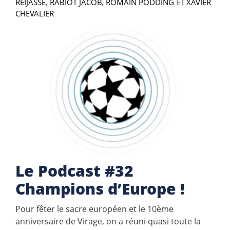
REIJASSE
,
RABIOT JACOB
,
ROMAIN PODDING
ET
XAVIER
CHEVALIER
Le Podcast #32
Champions d’Europe !
Pour fêter le sacre européen et le 10ème
anniversaire de Virage, on a réuni quasi toute la