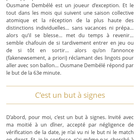
Ousmane Dembélé est un joueur d’exception. Et le
tout dans les mois qui suivent une saison collective
atomique et la réception de la plus haute des
distinctions individuelles… sans vacances ni prépa…
alors qu’il se blesse… met du temps à revenir…
semble chafouin de si tardivement entrer en jeu ou
de si tôt en sortir… alors qu’on l’annonce
(fakenewsement, a priori) réclamant des lingots pour
aller avec son ballon… Ousmane Dembélé répond par
le but de la 63e minute.
C’est un but à signes
D’abord, pour moi, c’est un but à signes. Invité avec
ma moitié à un dîner, accepté par négligence de
vérification de la date, je n’ai vu ni le but ni le match
en direct. Et, je le confesse, n’ai même pas cherché à