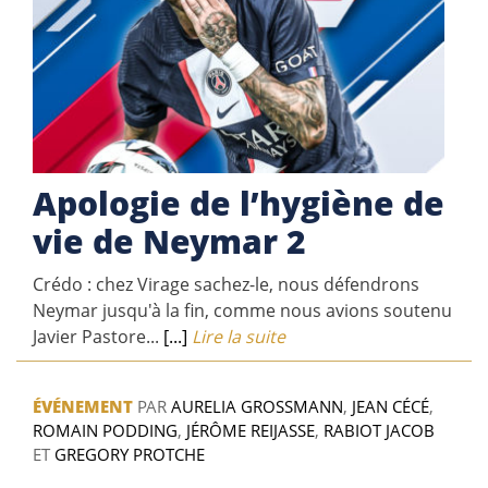
Apologie de l’hygiène de
vie de Neymar 2
Crédo : chez Virage sachez-le, nous défendrons
Neymar jusqu'à la fin, comme nous avions soutenu
Javier Pastore...
[...]
Lire la suite
ÉVÉNEMENT
PAR
AURELIA GROSSMANN
,
JEAN CÉCÉ
,
ROMAIN PODDING
,
JÉRÔME REIJASSE
,
RABIOT JACOB
ET
GREGORY PROTCHE