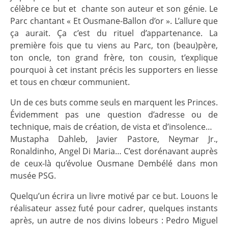
célèbre ce but et chante son auteur et son génie. Le
Parc chantant « Et Ousmane-Ballon d’or ». L’allure que
ça aurait. Ça c’est du rituel d’appartenance. La
première fois que tu viens au Parc, ton (beau)père,
ton oncle, ton grand frère, ton cousin, t’explique
pourquoi à cet instant précis les supporters en liesse
et tous en chœur communient.
Un de ces buts comme seuls en marquent les Princes.
Évidemment pas une question d’adresse ou de
technique, mais de création, de vista et d’insolence…
Mustapha Dahleb, Javier Pastore, Neymar Jr.,
Ronaldinho, Angel Di Maria… C’est dorénavant auprès
de ceux-là qu’évolue Ousmane Dembélé dans mon
musée PSG.
Quelqu’un écrira un livre motivé par ce but. Louons le
réalisateur assez futé pour cadrer, quelques instants
après, un autre de nos divins lobeurs : Pedro Miguel