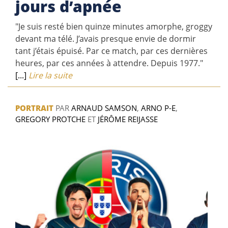
jours d’apnée
"Je suis resté bien quinze minutes amorphe, groggy
devant ma télé. J’avais presque envie de dormir
tant j’étais épuisé. Par ce match, par ces dernières
heures, par ces années à attendre. Depuis 1977."
[...]
Lire la suite
PORTRAIT
PAR
ARNAUD SAMSON
,
ARNO P-E
,
GREGORY PROTCHE
ET
JÉRÔME REIJASSE