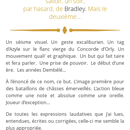
savoir, un soir,
par hasard, de
Bradley.
Mais le
deuxième…
Un séisme visuel. Un geste excaliburien. Un tag
d’Azyle sur le flanc vierge du Concorde d’Orly. Un
mouvement quali’ et graphique. Un but qui fait taire
et fera parler. Une prise de pouvoir. Le début d’une
ère. Les années Dembélé…
À l’énoncé de ce nom, ce but. L’image première pour
des bataillons de châsses émerveillés. L’action bleue
comme une note et absolue comme une oreille.
Joueur d’exception…
De toutes les expressions laudatives que j’ai lues,
entendues, écrites ou corrigées, celle-ci me semble la
plus appropriée.