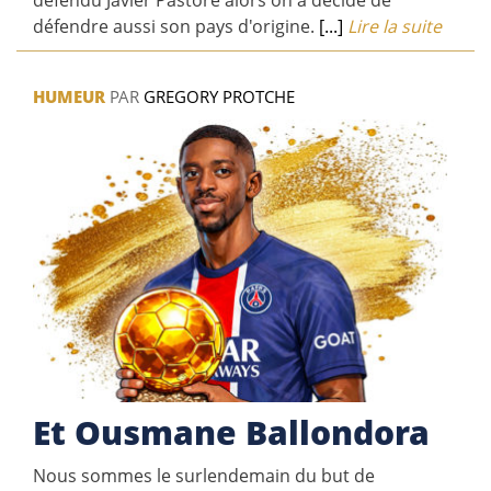
défendu Javier Pastore alors on a décidé de
défendre aussi son pays d'origine.
[...]
Lire la suite
HUMEUR
PAR
GREGORY PROTCHE
Et Ousmane Ballondora
Nous sommes le surlendemain du but de