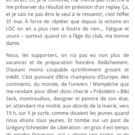
me préserver du résultat en prévision d’un replay. Ça,
et je sais ne pas être le seul à le ressentir, c’est l’effet
31 mai. À force de répéter que depuis la victoire en
LDC on en a plus rien à foutre de rien… Fatigue et
usure – surtout quand on a l’âge du club, ma bonne
dame.
Nous, les supporters, on n’a pas eu non plus de
vacances et de préparation foncière. Relâchement.
D’autant moins coupable qu’infiniment grisant et
inédit. C’est puissant d’être champions d’Europe, des
continents, du monde, de l’univers ! N’empêche que
me rendant pour dîner donc chez le « Président » Bibi
Seck, montreuillois, designer et peintre de son état,
en attendant ma moitié, aux abords de la mairie, vers
19 h, sur X je surfe, comme disaient les jeunes quand
nous étions tous jeunes. Et tombe sur un post de
Grégory Schneider de Libération : en gros il est temps
de vendre Ousmane, qui a atteint son prime, et de