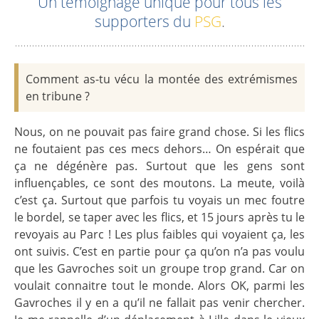
Un témoignage unique pour tous les
supporters du
PSG
.
Comment as-tu vécu la montée des extrémismes
en tribune ?
Nous, on ne pouvait pas faire grand chose. Si les flics
ne foutaient pas ces mecs dehors… On espérait que
ça ne dégénère pas. Surtout que les gens sont
influençables, ce sont des moutons. La meute, voilà
c’est ça. Surtout que parfois tu voyais un mec foutre
le bordel, se taper avec les flics, et 15 jours après tu le
revoyais au Parc ! Les plus faibles qui voyaient ça, les
ont suivis. C’est en partie pour ça qu’on n’a pas voulu
que les Gavroches soit un groupe trop grand. Car on
voulait connaitre tout le monde. Alors OK, parmi les
Gavroches il y en a qu’il ne fallait pas venir chercher.