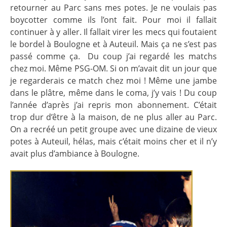
retourner au Parc sans mes potes. Je ne voulais pas
boycotter comme ils l’ont fait. Pour moi il fallait
continuer à y aller. Il fallait virer les mecs qui foutaient
le bordel à Boulogne et à Auteuil. Mais ça ne s’est pas
passé comme ça.
Du coup j’ai regardé les matchs
chez moi. Même PSG-OM. Si on m’avait dit un jour que
je regarderais ce match chez moi ! Même une jambe
dans le plâtre, même dans le coma, j’y vais ! Du coup
l’année d’après j’ai repris mon abonnement. C’était
trop dur d’être à la maison, de ne plus aller au Parc.
On a recréé un petit groupe avec une dizaine de vieux
potes à Auteuil, hélas, mais c’était moins cher et il n’y
avait plus d’ambiance à Boulogne.