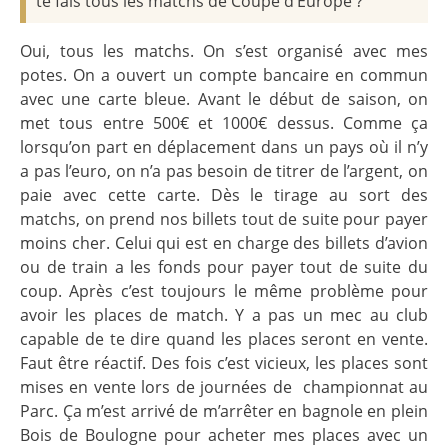
te fais tous les matchs de Coupe d’Europe ?
Oui, tous les matchs. On s’est organisé avec mes
potes. On a ouvert un compte bancaire en commun
avec une carte bleue. Avant le début de saison, on
met tous entre 500€ et 1000€ dessus. Comme ça
lorsqu’on part en déplacement dans un pays où il n’y
a pas l’euro, on n’a pas besoin de titrer de l’argent, on
paie avec cette carte. Dès le tirage au sort des
matchs, on prend nos billets tout de suite pour payer
moins cher. Celui qui est en charge des billets d’avion
ou de train a les fonds pour payer tout de suite du
coup. Après c’est toujours le même problème pour
avoir les places de match. Y a pas un mec au club
capable de te dire quand les places seront en vente.
Faut être réactif. Des fois c’est vicieux, les places sont
mises en vente lors de journées de
championnat au
Parc. Ça m’est arrivé de m’arrêter en bagnole en plein
Bois de Boulogne pour acheter mes places avec un