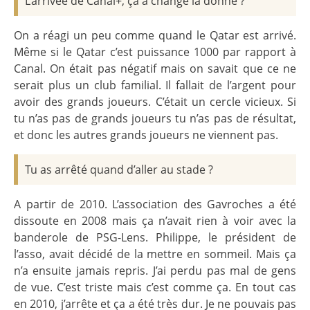
L’arrivée de Canal+, ça a changé la donne ?
On a réagi un peu comme quand le Qatar est arrivé.
Même si le Qatar c’est puissance 1000 par rapport à
Canal. On était pas négatif mais on savait que ce ne
serait plus un club familial. Il fallait de l’argent pour
avoir des grands joueurs. C’était un cercle vicieux. Si
tu n’as pas de grands joueurs tu n’as pas de résultat,
et donc les autres grands joueurs ne viennent pas.
Tu as arrêté quand d’aller au stade ?
A partir de 2010. L’association des Gavroches a été
dissoute en 2008 mais ça n’avait rien à voir avec la
banderole de PSG-Lens. Philippe, le président de
l’asso, avait décidé de la mettre en sommeil. Mais ça
n’a ensuite jamais repris. J’ai perdu pas mal de gens
de vue. C’est triste mais c’est comme ça. En tout cas
en 2010, j’arrête et ça a été très dur. Je ne pouvais pas