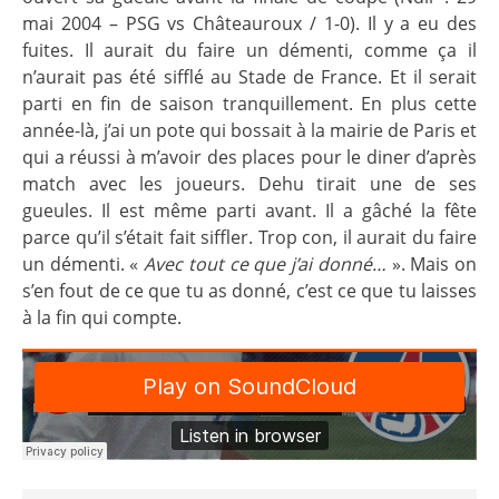
mai 2004 – PSG vs Châteauroux / 1-0). Il y a eu des
fuites. Il aurait du faire un démenti, comme ça il
n’aurait pas été sifflé au Stade de France. Et il serait
parti en fin de saison tranquillement. En plus cette
année-là, j’ai un pote qui bossait à la mairie de Paris et
qui a réussi à m’avoir des places pour le diner d’après
match avec les joueurs. Dehu tirait une de ses
gueules. Il est même parti avant. Il a gâché la fête
parce qu’il s’était fait siffler. Trop con, il aurait du faire
un démenti. «
Avec tout ce que j’ai donné…
». Mais on
s’en fout de ce que tu as donné, c’est ce que tu laisses
à la fin qui compte.