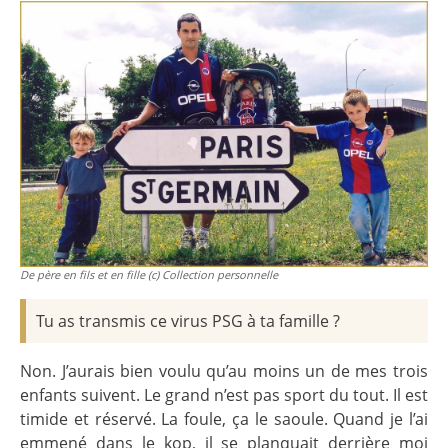
De père en fils et en fille (c) Collection personnelle
Tu as transmis ce virus PSG à ta famille ?
Non. J’aurais bien voulu qu’au moins un de mes trois
enfants suivent.
Le grand n’est pas sport du tout. Il est
timide et réservé. La foule, ça le saoule. Quand je l’ai
emmené dans le kop, il se planquait derrière moi