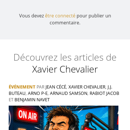
Vous devez
être connecté
pour publier un
commentaire.
Découvrez les articles de
Xavier Chevalier
ÉVÉNEMENT
PAR
JEAN CÉCÉ
,
XAVIER CHEVALIER
,
J.J.
BUTEAU
,
ARNO P-E
,
ARNAUD SAMSON
,
RABIOT JACOB
ET
BENJAMIN NAVET