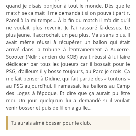
quand je disais bonjour à tout le monde. Dès que le
match se calmait il me demandait si on pouvait partir.
Pareil à la mi-temps… À la fin du match il m’a dit qu’il
ne voulait plus revenir. Je l’ai rassuré là-dessus. Le
plus jeune, il accrochait un peu plus. Mais sans plus. Il
avait même réussi à récupérer un ballon qui était
arrivé dans la tribune à l’entrainement à Auxerre.
Scooter (Ndlr : ancien du KOB) avait réussi à lui faire
dédicacer par tous les joueurs car il bossait pour le
PSG, d’ailleurs il y bosse toujours, au Parc je crois. Ça
me fait penser à Didine, qui fait partie des « tontons »
au PSG aujourd’hui. Il ramassait les ballons au Camp
des Loges à l’époque. Et dire que ça aurait pu être
moi. Un jour quelqu’un lui a demandé si il voulait
venir bosser et puis de fil en aiguille…
Tu aurais aimé bosser pour le club.