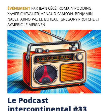
ÉVÉNEMENT
PAR
JEAN CÉCÉ
,
ROMAIN PODDING
,
XAVIER CHEVALIER
,
ARNAUD SAMSON
,
BENJAMIN
NAVET
,
ARNO P-E
,
J.J. BUTEAU
,
GREGORY PROTCHE
ET
AYMERIC LE MEIGNEN
Le Podcast
intercontinental #33