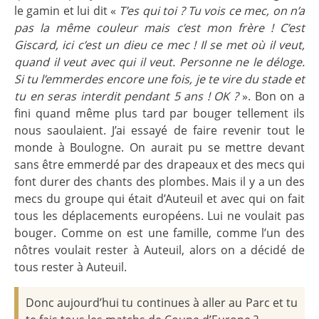
le gamin et lui dit «
T’es qui toi ? Tu vois ce mec, on n’a
pas la même couleur mais c’est mon frère ! C’est
Giscard, ici c’est un dieu ce mec ! Il se met où il veut,
quand il veut avec qui il veut. Personne ne le déloge.
Si tu l’emmerdes encore une fois, je te vire du stade et
tu en seras interdit pendant 5 ans ! OK ?
». Bon on a
fini quand même plus tard par bouger tellement ils
nous saoulaient. J’ai essayé de faire revenir tout le
monde à Boulogne. On aurait pu se mettre devant
sans être emmerdé par des drapeaux et des mecs qui
font durer des chants des plombes. Mais il y a un des
mecs du groupe qui était d’Auteuil et avec qui on fait
tous les déplacements européens. Lui ne voulait pas
bouger. Comme on est une famille, comme l’un des
nôtres voulait rester à Auteuil, alors on a décidé de
tous rester à Auteuil.
Donc aujourd’hui tu continues à aller au Parc et tu