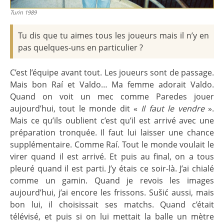
Turin 1989
Tu dis que tu aimes tous les joueurs mais il n’y en
pas quelques-uns en particulier ?
C’est l’équipe avant tout. Les joueurs sont de passage.
Mais bon Raí et Valdo… Ma femme adorait Valdo.
Quand on voit un mec comme Paredes jouer
aujourd’hui, tout le monde dit «
Il faut le vendre
».
Mais ce qu’ils oublient c’est qu’il est arrivé avec une
préparation tronquée. Il faut lui laisser une chance
supplémentaire. Comme Raí. Tout le monde voulait le
virer quand il est arrivé. Et puis au final, on a tous
pleuré quand il est parti. J’y étais ce soir-là. J’ai chialé
comme un gamin. Quand je revois les images
aujourd’hui, j’ai encore les frissons. Sušić aussi, mais
bon lui, il choisissait ses matchs. Quand c’était
télévisé, et puis si on lui mettait la balle un mètre