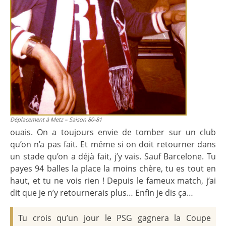
Déplacement à Metz – Saison 80-81
ouais. On a toujours envie de tomber sur un club
qu’on n’a pas fait. Et même si on doit retourner dans
un stade qu’on a déjà fait, j’y vais. Sauf Barcelone. Tu
payes 94 balles la place la moins chère, tu es tout en
haut, et tu ne vois rien ! Depuis le fameux match, j’ai
dit que je n’y retournerais plus… Enfin je dis ça…
Tu crois qu’un jour le PSG gagnera la Coupe