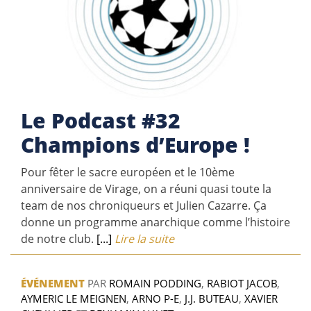
Le Podcast #32
Champions d’Europe !
Pour fêter le sacre européen et le 10ème
anniversaire de Virage, on a réuni quasi toute la
team de nos chroniqueurs et Julien Cazarre. Ça
donne un programme anarchique comme l’histoire
de notre club.
[...]
Lire la suite
ÉVÉNEMENT
PAR
ROMAIN PODDING
,
RABIOT JACOB
,
AYMERIC LE MEIGNEN
,
ARNO P-E
,
J.J. BUTEAU
,
XAVIER