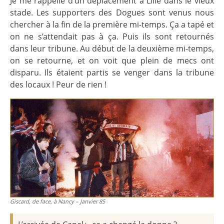
Je me rappelle d’un déplacement à Lille dans le vieux
stade. Les supporters des Dogues sont venus nous
chercher à la fin de la première mi-temps. Ça a tapé et
on ne s’attendait pas à ça. Puis ils sont retournés
dans leur tribune. Au début de la deuxième mi-temps,
on se retourne, et on voit que plein de mecs ont
disparu. Ils étaient partis se venger dans la tribune
des locaux ! Peur de rien !
Giscard, de face, à Nancy – Janvier 85