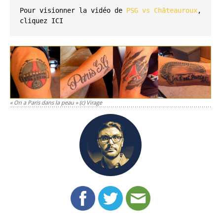
Pour visionner la vidéo de 
PSG vs Châteauroux
, 
cliquez
ICI
« On a Paris dans la peau » (c) Virage