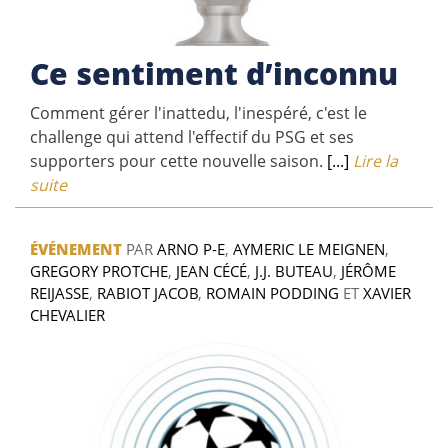
Ce sentiment d’inconnu
Comment gérer l'inattedu, l'inespéré, c'est le
challenge qui attend l'effectif du PSG et ses
supporters pour cette nouvelle saison.
[...]
Lire la
suite
ÉVÉNEMENT
PAR
ARNO P-E
,
AYMERIC LE MEIGNEN
,
GREGORY PROTCHE
,
JEAN CÉCÉ
,
J.J. BUTEAU
,
JÉRÔME
REIJASSE
,
RABIOT JACOB
,
ROMAIN PODDING
ET
XAVIER
CHEVALIER