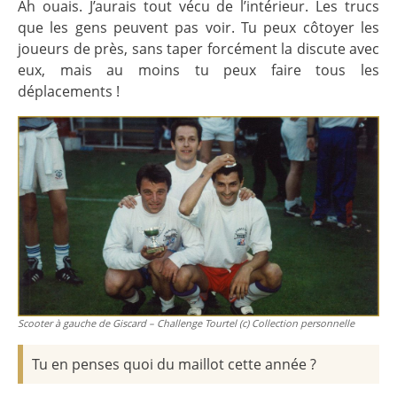
Ah ouais. J’aurais tout vécu de l’intérieur. Les trucs
que les gens peuvent pas voir. Tu peux côtoyer les
joueurs de près, sans taper forcément la discute avec
eux, mais au moins tu peux faire tous les
déplacements !
Scooter à gauche de Giscard – Challenge Tourtel (c) Collection personnelle
Tu en penses quoi du maillot cette année ?