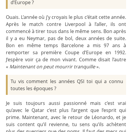
d’Europe ?
Ouais. L’année où j’y croyais le plus c’était cette année.
Après le match contre Liverpool à l’aller, ils ont
commencé à tirer tous dans le même sens. Bon après
il y a eu Neymar, pas de bol, deux années de suite.
Bon en même temps Barcelone a mis 97 ans à
remporter sa première Coupe d’Europe en 1992.
J’espère voir ça de mon vivant. Comme disait l’autre
«
Maintenant on peut mourrir tranquille
».
Tu vis comment les années QSI toi qui a connu
toutes les époques ?
Je suis toujours aussi passionné mais c’est vrai
qu’avec le Qatar c’est plus l’argent que l’esprit qui
prime. Maintenant, avec le retour de Léonardo, et je
suis content qu’il revienne, tu sens qu’ils achètent
plus des guerriers que des noms. Il faut des mecs qui