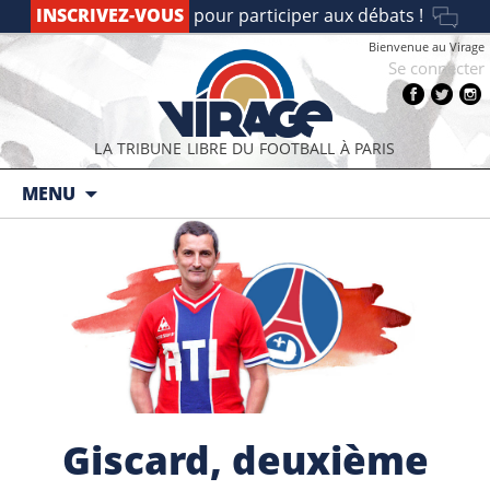
INSCRIVEZ-VOUS
pour participer aux débats !
Bienvenue au Virage
Se connecter
LA TRIBUNE LIBRE DU FOOTBALL À PARIS
Aller au contenu principal
MENU
Giscard, deuxième