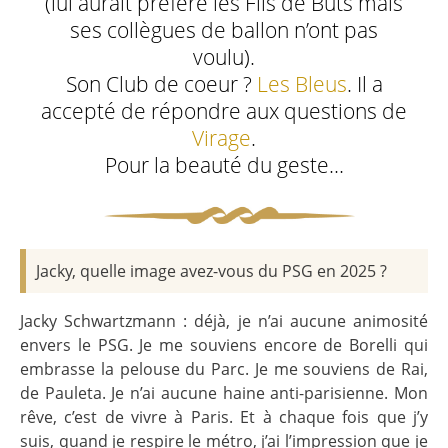
(lui aurait préféré les Fils de Buts mais
ses collègues de ballon n’ont pas
voulu).
Son Club de coeur ?
Les Bleus
. Il a
accepté de répondre aux questions de
Virage
.
Pour la beauté du geste…
Jacky, quelle image avez-vous du PSG en 2025 ?
Jacky Schwartzmann : déjà, je n’ai aucune animosité
envers le PSG. Je me souviens encore de Borelli qui
embrasse la pelouse du Parc. Je me souviens de Rai,
de Pauleta. Je n’ai aucune haine anti-parisienne. Mon
rêve, c’est de vivre à Paris. Et à chaque fois que j’y
suis, quand je respire le métro, j’ai l’impression que je