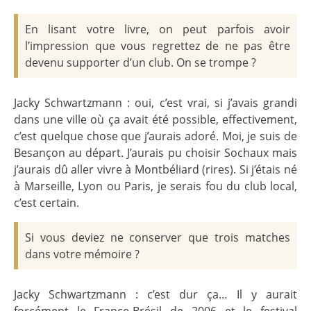
En lisant votre livre, on peut parfois avoir
l’impression que vous regrettez de ne pas être
devenu supporter d’un club. On se trompe ?
Jacky Schwartzmann : oui, c’est vrai, si j’avais grandi
dans une ville où ça avait été possible, effectivement,
c’est quelque chose que j’aurais adoré. Moi, je suis de
Besançon au départ. J’aurais pu choisir Sochaux mais
j’aurais dû aller vivre à Montbéliard (rires). Si j’étais né
à Marseille, Lyon ou Paris, je serais fou du club local,
c’est certain.
Si vous deviez ne conserver que trois matches
dans votre mémoire ?
Jacky Schwartzmann : c’est dur ça… Il y aurait
forcément le France-Brésil de 2006 et le festival