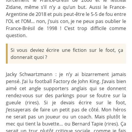
Zidane, même s’il n’y a qu’un but. Aussi le France-
Argentine de 2018 et puis peut-être le 5-5 de fou entre
l’OL et l’OM… non, j’suis con, je ne peux pas oublier le
France-Brésil de 1998 ! C’est trop difficile comme
question.
Si vous deviez écrire une fiction sur le foot, ça
donnerait quoi ?
Jacky Schwartzmann : je n’y ai bizarrement jamais
pensé. J’ai lu football Factory de John King. J’avais bien
aimé cet angle supporters anglais qui se donnent
rendez-vous sur des parkings pour se foutre sur la
gueule (rires). Si je devais écrire sur le foot,
j’essayerais de faire un petit pas de côté. Mon héros
ne serait pas un joueur ou un coach. Mais plutôt le
mec qui tient la buvette… ou Bernard Tapie (rires). Ça
serait un truc plutôt critique sociale, comme je fais