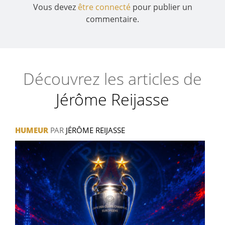
Vous devez
être connecté
pour publier un
commentaire.
Découvrez les articles de
Jérôme Reijasse
HUMEUR
PAR
JÉRÔME REIJASSE