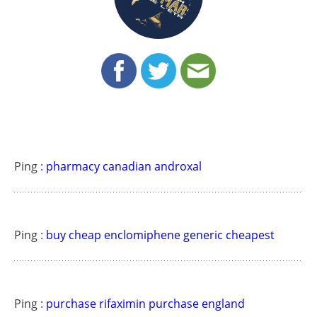
Ping :
pharmacy canadian androxal
Ping :
buy cheap enclomiphene generic cheapest
Ping :
purchase rifaximin purchase england