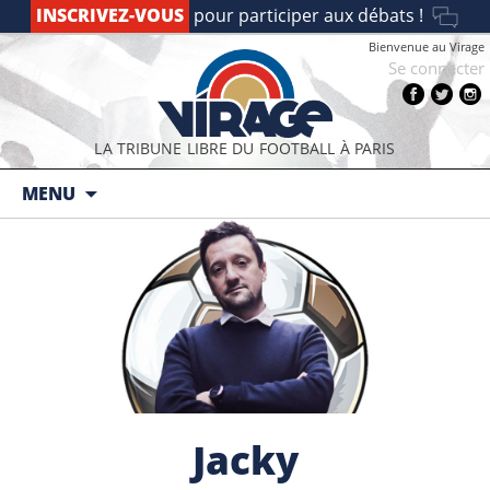
INSCRIVEZ-VOUS
pour participer aux débats !
Bienvenue au Virage
Se connecter
LA TRIBUNE LIBRE DU FOOTBALL À PARIS
Aller au contenu principal
MENU
Jacky