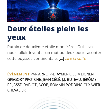
Deux étoiles plein les
yeux
Putain de deuxième étoile mon frère ! Oui, il va
nous falloir inventer un mot ou deux pour raconter
cette odyssée continentale.
[...]
Lire la suite
ÉVÉNEMENT
PAR
ARNO P-E
,
AYMERIC LE MEIGNEN
,
GREGORY PROTCHE
,
JEAN CÉCÉ
,
J.J. BUTEAU
,
JÉRÔME
REIJASSE
,
RABIOT JACOB
,
ROMAIN PODDING
ET
XAVIER
CHEVALIER