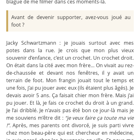
blague de me filmer dans ces moments-là.
Avant de devenir supporter, avez-vous joué au
foot ?
Jacky Schwartzmann : je jouais surtout avec mes
potes dans la rue. Je crois que mon plus vieux
souvenir d’enfance, c’est un crochet. Un crochet droit.
On était dans la cité avec mon frère… On vivait au rez-
de-chaussée et devant nos fenêtres, il y avait un
terrain de foot. Mon frangin jouait tout le temps et
une fois, j’ai pu jouer avec eux (ils étaient plus âgés). Je
devais avoir 5 ans. Ça faisait chier mon frère. Mais j’ai
pu jouer. Et là, je fais ce crochet du droit à un grand.
Je l’ai dribblé. Je n’avais pas été bon ce jour-là mais je
me souviens m’être dit :
“je veux faire ça toute ma vie
!”.
Après, mes parents ont divorcé, je suis parti vivre
chez mon beau-père qui est chercheur en médecine,