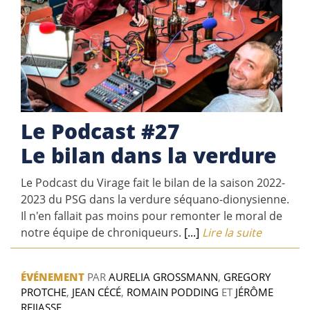
Le Podcast #27
Le bilan dans la verdure
Le Podcast du Virage fait le bilan de la saison 2022-
2023 du PSG dans la verdure séquano-dionysienne.
Il n'en fallait pas moins pour remonter le moral de
notre équipe de chroniqueurs.
[...]
Lire la suite
ÉVÉNEMENT
PAR
AURELIA GROSSMANN
,
GREGORY
PROTCHE
,
JEAN CÉCÉ
,
ROMAIN PODDING
ET
JÉRÔME
REIJASSE