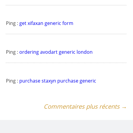
Ping :
get xifaxan generic form
Ping :
ordering avodart generic london
Ping :
purchase staxyn purchase generic
Navigation
Commentaires plus récents →
des
commentaires