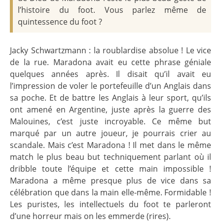
l’histoire du foot. Vous parlez même de
quintessence du foot ?
Jacky Schwartzmann : la roublardise absolue ! Le vice
de la rue. Maradona avait eu cette phrase géniale
quelques années après. Il disait qu’il avait eu
l’impression de voler le portefeuille d’un Anglais dans
sa poche. Et de battre les Anglais à leur sport, qu’ils
ont amené en Argentine, juste après la guerre des
Malouines, c’est juste incroyable. Ce même but
marqué par un autre joueur, je pourrais crier au
scandale. Mais c’est Maradona ! Il met dans le même
match le plus beau but techniquement parlant où il
dribble toute l’équipe et cette main impossible !
Maradona a même presque plus de vice dans sa
célébration que dans la main elle-même. Formidable !
Les puristes, les intellectuels du foot te parleront
d’une horreur mais on les emmerde (rires).