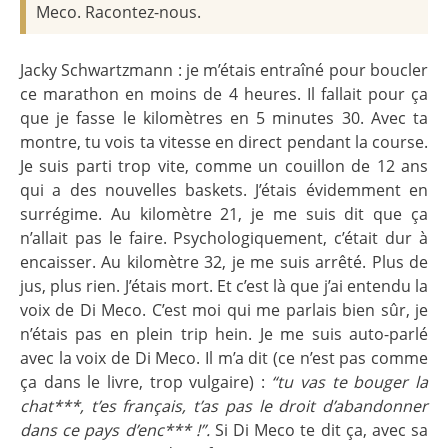
Meco. Racontez-nous.
Jacky Schwartzmann : je m’étais entraîné pour boucler
ce marathon en moins de 4 heures. Il fallait pour ça
que je fasse le kilomètres en 5 minutes 30. Avec ta
montre, tu vois ta vitesse en direct pendant la course.
Je suis parti trop vite, comme un couillon de 12 ans
qui a des nouvelles baskets. J’étais évidemment en
surrégime. Au kilomètre 21, je me suis dit que ça
n’allait pas le faire. Psychologiquement, c’était dur à
encaisser. Au kilomètre 32, je me suis arrêté. Plus de
jus, plus rien. J’étais mort. Et c’est là que j’ai entendu la
voix de Di Meco. C’est moi qui me parlais bien sûr, je
n’étais pas en plein trip hein. Je me suis auto-parlé
avec la voix de Di Meco. Il m’a dit (ce n’est pas comme
ça dans le livre, trop vulgaire) :
“tu vas te bouger la
chat***, t’es français, t’as pas le droit d’abandonner
dans ce pays d’enc*** !”.
Si Di Meco te dit ça, avec sa