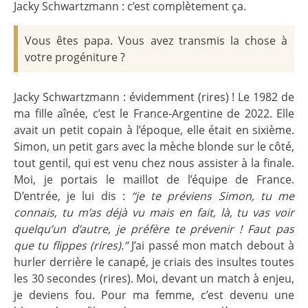
Jacky Schwartzmann : c’est complètement ça.
Vous êtes papa. Vous avez transmis la chose à
votre progéniture ?
Jacky Schwartzmann : évidemment (rires) ! Le 1982 de
ma fille aînée, c’est le France-Argentine de 2022. Elle
avait un petit copain à l’époque, elle était en sixième.
Simon, un petit gars avec la mèche blonde sur le côté,
tout gentil, qui est venu chez nous assister à la finale.
Moi, je portais le maillot de l’équipe de France.
D’entrée, je lui dis :
“je te préviens Simon, tu me
connais, tu m’as déjà vu mais en fait, là, tu vas voir
quelqu’un d’autre, je préfère te prévenir ! Faut pas
que tu flippes (rires).”
J’ai passé mon match debout à
hurler derrière le canapé, je criais des insultes toutes
les 30 secondes (rires). Moi, devant un match à enjeu,
je deviens fou. Pour ma femme, c’est devenu une