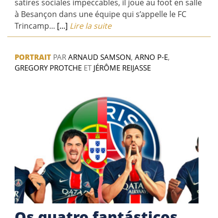
satires sociales impeccables, il joue au foot en salle
à Besançon dans une équipe qui s’appelle le FC
Trincamp...
[...]
Lire la suite
PORTRAIT
PAR
ARNAUD SAMSON
,
ARNO P-E
,
GREGORY PROTCHE
ET
JÉRÔME REIJASSE
Os quatro fantásticos