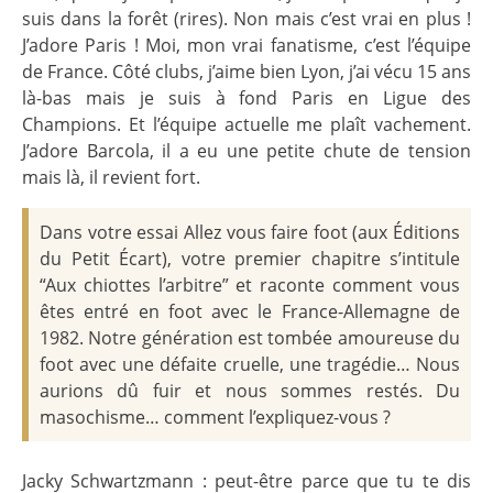
suis dans la forêt (rires). Non mais c’est vrai en plus !
J’adore Paris ! Moi, mon vrai fanatisme, c’est l’équipe
de France. Côté clubs, j’aime bien Lyon, j’ai vécu 15 ans
là-bas mais je suis à fond Paris en Ligue des
Champions. Et l’équipe actuelle me plaît vachement.
J’adore Barcola, il a eu une petite chute de tension
mais là, il revient fort.
Dans votre essai Allez vous faire foot (aux Éditions
du Petit Écart), votre premier chapitre s’intitule
“Aux chiottes l’arbitre” et raconte comment vous
êtes entré en foot avec le France-Allemagne de
1982. Notre génération est tombée amoureuse du
foot avec une défaite cruelle, une tragédie… Nous
aurions dû fuir et nous sommes restés. Du
masochisme… comment l’expliquez-vous ?
Jacky Schwartzmann : peut-être parce que tu te dis