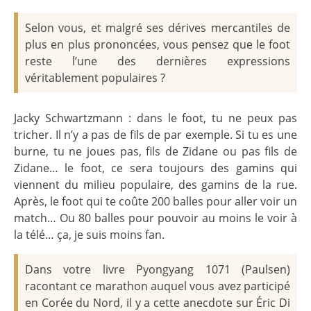
Selon vous, et malgré ses dérives mercantiles de
plus en plus prononcées, vous pensez que le foot
reste l’une des dernières expressions
véritablement populaires ?
Jacky Schwartzmann : dans le foot, tu ne peux pas
tricher. Il n’y a pas de fils de par exemple. Si tu es une
burne, tu ne joues pas, fils de Zidane ou pas fils de
Zidane… le foot, ce sera toujours des gamins qui
viennent du milieu populaire, des gamins de la rue.
Après, le foot qui te coûte 200 balles pour aller voir un
match… Ou 80 balles pour pouvoir au moins le voir à
la télé… ça, je suis moins fan.
Dans votre livre Pyongyang 1071 (Paulsen)
racontant ce marathon auquel vous avez participé
en Corée du Nord, il y a cette anecdote sur Éric Di