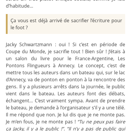
d’habitude…
Ça vous est déjà arrivé de sacrifier l’écriture pour
le foot ?
Jacky Schwartzmann : oui ! Si c’est en période de
Coupe du Monde, je sacrifie tout ! Bien sûr ! J’étais à
un salon du livre pour le France-Argentine, Les
Pontons Flingueurs à Annecy. Le concept, c’est de
mettre tous les auteurs dans un bateau qui, sur le lac
d’Annecy, va de ponton en ponton à la rencontre des
gens. Il y a plusieurs arrêts dans la journée, le public
vient dans le bateau. Les auteurs font des débats,
échangent… C’est vraiment sympa. Avant de prendre
le bateau, je demande à l’organisateur s’il y a une télé.
Il me répond que non. Je lui dis que je ne monte pas.
Je m’en fous, je ne monte pas !
“Tu ne peux pas faire
ça Jacky, il y a le public !”
.
“Il n’y a pas de public qui