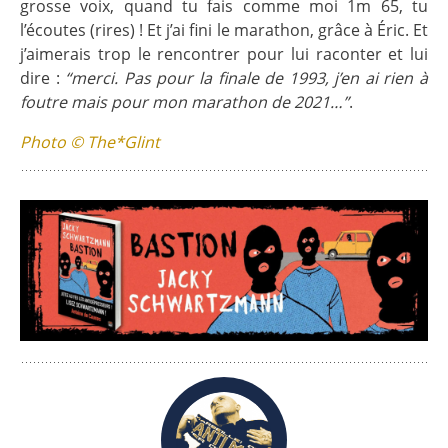
grosse voix, quand tu fais comme moi 1m 65, tu
l’écoutes (rires) ! Et j’ai fini le marathon, grâce à Éric. Et
j’aimerais trop le rencontrer pour lui raconter et lui
dire :
“merci. Pas pour la finale de 1993, j’en ai rien à
foutre mais pour mon marathon de 2021…”
.
Photo © The*Glint