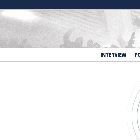
Aller au contenu principal
INTERVIEW
P