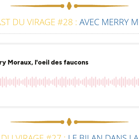
T DU VIRAGE #28 :
AVEC MERRY 
DU VIRAGE #27 :
LE BILAN DANS L