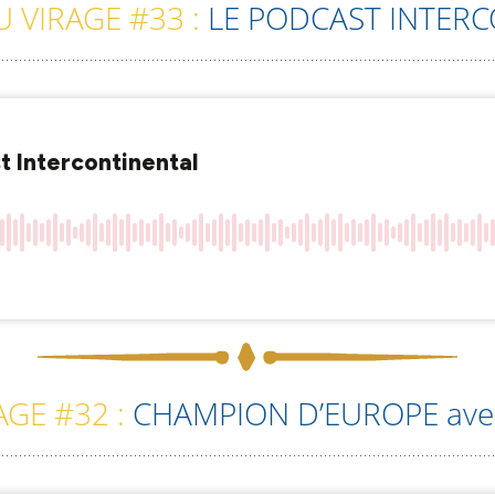
 VIRAGE #33 :
LE PODCAST INTER
GE #32 :
CHAMPION D’EUROPE ave