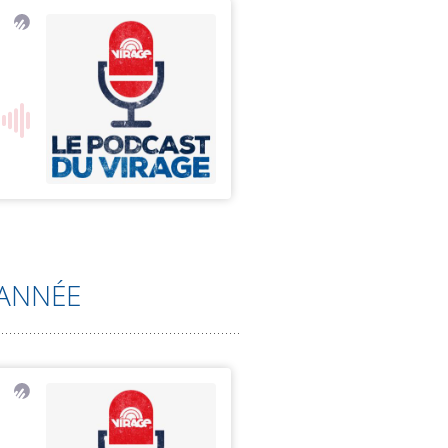
’ANNÉE