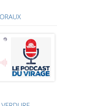
MORAUX
A VERDURE