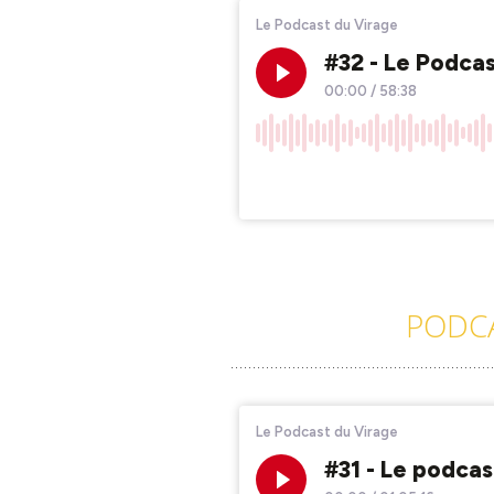
PODCA