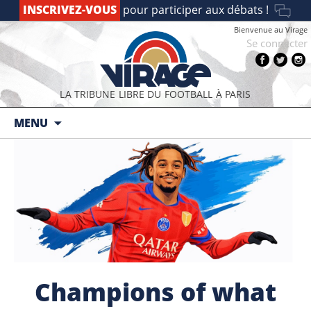
INSCRIVEZ-VOUS
pour participer aux débats !
Bienvenue au Virage
Se connecter
LA TRIBUNE LIBRE DU FOOTBALL À PARIS
Aller au contenu principal
MENU
Champions of what