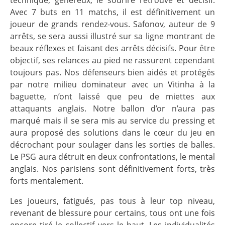
Avec 7 buts en 11 matchs, il est définitivement un
joueur de grands rendez-vous. Safonov, auteur de 9
arrêts, se sera aussi illustré sur sa ligne montrant de
beaux réflexes et faisant des arrêts décisifs. Pour être
objectif, ses relances au pied ne rassurent cependant
toujours pas. Nos défenseurs bien aidés et protégés
par notre milieu dominateur avec un Vitinha à la
baguette, n’ont laissé que peu de miettes aux
attaquants anglais. Notre ballon d’or n’aura pas
marqué mais il se sera mis au service du pressing et
aura proposé des solutions dans le cœur du jeu en
décrochant pour soulager dans les sorties de balles.
Le PSG aura détruit en deux confrontations, le mental
anglais. Nos parisiens sont définitivement forts, très
forts mentalement.
Les joueurs, fatigués, pas tous à leur top niveau,
revenant de blessure pour certains, tous ont une fois
encore tiré le collectif vers le haut. Les individualités