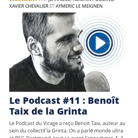
XAVIER CHEVALIER
ET
AYMERIC LE MEIGNEN
Le Podcast #11 : Benoît
Taix de la Grinta
Le Podcast du Virage a reçu Benoit Taix, auteur au
sein du collectif la Grinta. On a parlé monde ultra
et PSG-Dortmund, tout ça avant l'apocalypse.
[...]