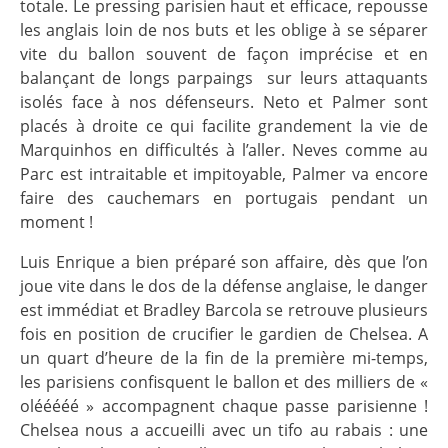
totale. Le pressing parisien haut et efficace, repousse
les anglais loin de nos buts et les oblige à se séparer
vite du ballon souvent de façon imprécise et en
balançant de longs parpaings
sur leurs attaquants
isolés face à nos défenseurs. Neto et Palmer sont
placés à droite ce qui facilite grandement la vie de
Marquinhos en difficultés à l’aller. Neves comme au
Parc est intraitable et impitoyable, Palmer va encore
faire des cauchemars en portugais pendant un
moment !
Luis Enrique a bien préparé son affaire, dès que l’on
joue vite dans le dos de la défense anglaise, le danger
est immédiat et Bradley Barcola se retrouve plusieurs
fois en position de crucifier le gardien de Chelsea. A
un quart d’heure de la fin de la première mi-temps,
les parisiens confisquent le ballon et des milliers de «
olééééé » accompagnent chaque passe parisienne !
Chelsea nous a accueilli avec un tifo au rabais : une