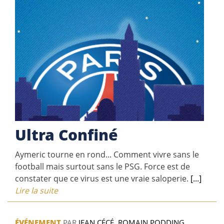
Ultra Confiné
Aymeric tourne en rond... Comment vivre sans le
football mais surtout sans le PSG. Force est de
constater que ce virus est une vraie saloperie.
[...]
Lire la suite
ÉVÉNEMENT
PAR
JEAN CÉCÉ
,
ROMAIN PODDING
,