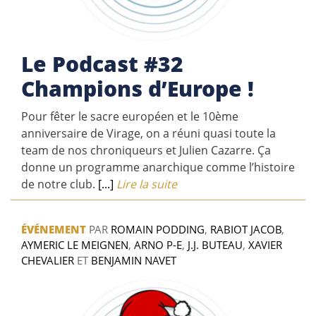
Le Podcast #32
Champions d’Europe !
Pour fêter le sacre européen et le 10ème
anniversaire de Virage, on a réuni quasi toute la
team de nos chroniqueurs et Julien Cazarre. Ça
donne un programme anarchique comme l’histoire
de notre club.
[...]
Lire la suite
ÉVÉNEMENT
PAR
ROMAIN PODDING
,
RABIOT JACOB
,
AYMERIC LE MEIGNEN
,
ARNO P-E
,
J.J. BUTEAU
,
XAVIER
CHEVALIER
ET
BENJAMIN NAVET