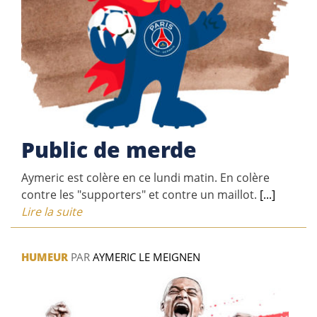
Public de merde
Aymeric est colère en ce lundi matin. En colère
contre les "supporters" et contre un maillot.
[...]
Lire la suite
HUMEUR
PAR
AYMERIC LE MEIGNEN