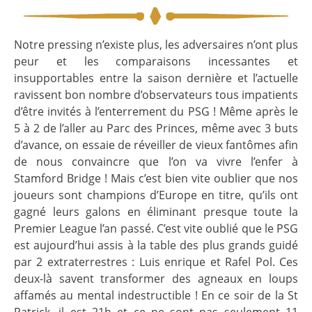
Notre pressing n’existe plus, les adversaires n’ont plus
peur et les comparaisons incessantes et
insupportables entre la saison dernière et l’actuelle
ravissent bon nombre d’observateurs tous impatients
d’être invités à l’enterrement du PSG ! Même après le
5 à 2 de l’aller au Parc des Princes, même avec 3 buts
d’avance, on essaie de réveiller de vieux fantômes afin
de nous convaincre que l’on va vivre l’enfer à
Stamford Bridge ! Mais c’est bien vite oublier que nos
joueurs sont champions d’Europe en titre, qu’ils ont
gagné leurs galons en éliminant presque toute la
Premier League l’an passé. C’est vite oublié que le PSG
est aujourd’hui assis à la table des plus grands guidé
par 2 extraterrestres : Luis enrique et Rafel Pol. Ces
deux-là savent transformer des agneaux en loups
affamés au mental indestructible ! En ce soir de la St
Patrick, il est 21h et ce ne sont pas seulement 11