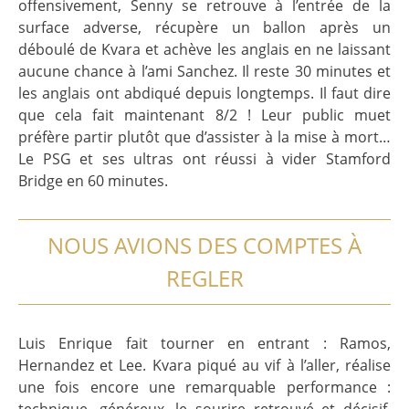
offensivement, Senny se retrouve à l’entrée de la
surface adverse, récupère un ballon après un
déboulé de Kvara et achève les anglais en ne laissant
aucune chance à l’ami Sanchez. Il reste 30 minutes et
les anglais ont abdiqué depuis longtemps. Il faut dire
que cela fait maintenant 8/2 ! Leur public muet
préfère partir plutôt que d’assister à la mise à mort…
Le PSG et ses ultras ont réussi à vider Stamford
Bridge en 60 minutes.
NOUS AVIONS DES COMPTES À
REGLER
Luis Enrique fait tourner en entrant : Ramos,
Hernandez et Lee. Kvara piqué au vif à l’aller, réalise
une fois encore une remarquable performance :
technique, généreux, le sourire retrouvé et décisif.