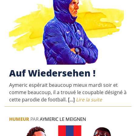
Auf Wiedersehen !
Aymeric espérait beaucoup mieux mardi soir et
comme beaucoup, il a trouvé le coupable désigné à
cette parodie de football.
[...]
Lire la suite
HUMEUR
PAR
AYMERIC LE MEIGNEN