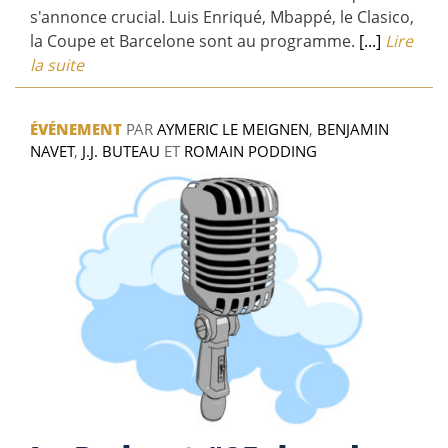
s'annonce crucial. Luis Enriqué, Mbappé, le Clasico,
la Coupe et Barcelone sont au programme.
[...]
Lire
la suite
ÉVÉNEMENT
PAR
AYMERIC LE MEIGNEN
,
BENJAMIN
NAVET
,
J.J. BUTEAU
ET
ROMAIN PODDING