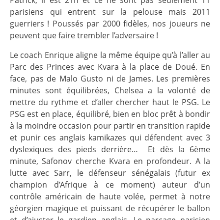
parisiens qui entrent sur la pelouse mais 2011
guerriers ! Poussés par 2000 fidèles, nos joueurs ne
peuvent que faire trembler l’adversaire !
Le coach Enrique aligne la même équipe qu’à l’aller au
Parc des Princes avec Kvara à la place de Doué. En
face, pas de Malo Gusto ni de James. Les premières
minutes sont équilibrées, Chelsea a la volonté de
mettre du rythme et d’aller chercher haut le PSG. Le
PSG est en place, équilibré, bien en bloc prêt à bondir
à la moindre occasion pour partir en transition rapide
et punir ces anglais kamikazes qui défendent avec 3
dyslexiques des pieds derrière… Et dès la 6ème
minute, Safonov cherche Kvara en profondeur. A la
lutte avec Sarr, le défenseur sénégalais (futur ex
champion d’Afrique à ce moment) auteur d’un
contrôle américain de haute volée, permet à notre
géorgien magique et puissant de récupérer le ballon
et d’ajuster le gardien anglais. Le parcage parisien