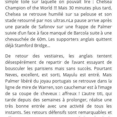
simple toile sur laquelle on pouvait lire : Chelsea
Champion of the World !!! Mais 30 minutes plus tard,
Chelsea se retrouve humilié sur sa pelouse et son
stade retourné par nos ultras.nLa pause arrive après
une parade de Safonov sur une frappe de Palmer
suivie d’un face à face manqué de Barcola suite à une
chevauchée de 60m. Les supporters anglais quittent
déjà Stamford Bridge…
De retour des vestiaires, les anglais tentent
désespérément de repartir de l’avant essayant de
bousculer les parisiens mais sans succès. Pourtant
Neves, excellent, est sorti, Mayulu est entré. Mais
Palmer libéré du joyau portugais se retrouve dans la
ligne de mire de Warren, son cauchemar est à l’image
de sa coupe de cheveux : affreux ! L’autre titi, qui
tarde depuis des semaines à prolonger, réalise une
très bonne entrée avec une activité de tous les
instants. Ses retours défensifs sont remarquables et