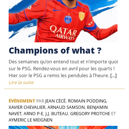
Champions of what ?
Des semaines qu’on entend tout et n’importe quoi
sur le PSG. Rendez-vous en avril pour les quarts !
Hier soir le PSG a remis les pendules à l’heure.
[...]
Lire la suite
ÉVÉNEMENT
PAR
JEAN CÉCÉ
,
ROMAIN PODDING
,
XAVIER CHEVALIER
,
ARNAUD SAMSON
,
BENJAMIN
NAVET
,
ARNO P-E
,
J.J. BUTEAU
,
GREGORY PROTCHE
ET
AYMERIC LE MEIGNEN