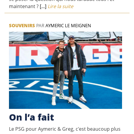
maintenant ?
[...]
Lire la suite
SOUVENIRS
PAR
AYMERIC LE MEIGNEN
On l’a fait
Le PSG pour Aymeric & Greg, c'est beaucoup plus