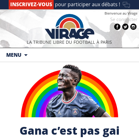
INSCRIVEZ-VOUS
pour participer aux débats !
Bienvenue au Virage
Se connecter
LA TRIBUNE LIBRE DU FOOTBALL À PARIS
Aller au contenu principal
MENU
Gana c’est pas gai