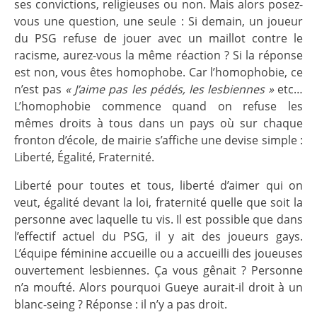
ses convictions, religieuses ou non. Mais alors posez-
vous une question, une seule : Si demain, un joueur
du PSG refuse de jouer avec un maillot contre le
racisme, aurez-vous la même réaction ? Si la réponse
est non, vous êtes homophobe. Car l’homophobie, ce
n’est pas
« J’aime pas les pédés, les lesbiennes »
etc…
L’homophobie commence quand on refuse les
mêmes droits à tous dans un pays où sur chaque
fronton d’école, de mairie s’affiche une devise simple :
Liberté, Égalité, Fraternité.
Liberté pour toutes et tous, liberté d’aimer qui on
veut, égalité devant la loi, fraternité quelle que soit la
personne avec laquelle tu vis. Il est possible que dans
l’effectif actuel du PSG, il y ait des joueurs gays.
L’équipe féminine accueille ou a accueilli des joueuses
ouvertement lesbiennes. Ça vous gênait ? Personne
n’a moufté. Alors pourquoi Gueye aurait-il droit à un
blanc-seing ? Réponse : il n’y a pas droit.