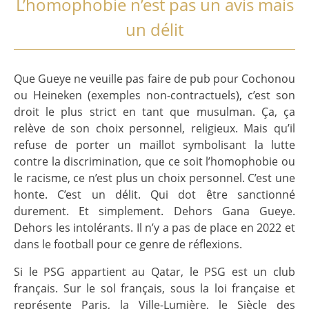
L’homophobie n’est pas un avis mais
un délit
Que Gueye ne veuille pas faire de pub pour Cochonou
ou Heineken (exemples non-contractuels), c’est son
droit le plus strict en tant que musulman. Ça, ça
relève de son choix personnel, religieux. Mais qu’il
refuse de porter un maillot symbolisant la lutte
contre la discrimination, que ce soit l’homophobie ou
le racisme, ce n’est plus un choix personnel. C’est une
honte. C’est un délit. Qui dot être sanctionné
durement. Et simplement. Dehors Gana Gueye.
Dehors les intolérants. Il n’y a pas de place en 2022 et
dans le football pour ce genre de réflexions.
Si le PSG appartient au Qatar, le PSG est un club
français. Sur le sol français, sous la loi française et
représente Paris, la Ville-Lumière, le Siècle des