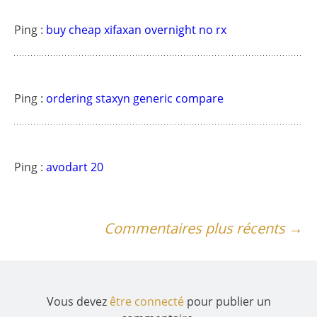
Ping :
buy cheap xifaxan overnight no rx
Ping :
ordering staxyn generic compare
Ping :
avodart 20
Navigation
Commentaires plus récents →
des
commentaires
Vous devez
être connecté
pour publier un