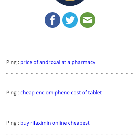
Ping :
price of androxal at a pharmacy
Ping :
cheap enclomiphene cost of tablet
Ping :
buy rifaximin online cheapest