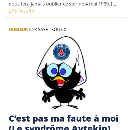
nous fera jamais oublier ce soir de 4 mai 1999.
[...]
Lire la suite
HUMEUR
PAR
SAFET SOUS X
C’est pas ma faute à moi
(Le syndrôme Aytekin)