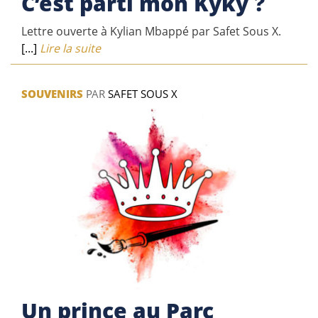
C’est parti mon Kyky ?
Lettre ouverte à Kylian Mbappé par Safet Sous X.
[...]
Lire la suite
SOUVENIRS
PAR
SAFET SOUS X
Un prince au Parc