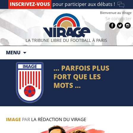
INSCRIVEZ-VOUS
pour participer aux débats !
Bienvenue au Virage
Se connecter
LA TRIBUNE LIBRE DU FOOTBALL À PARIS
Aller au contenu principal
MENU
… PARFOIS PLUS
FORT QUE LES
MOTS …
IMAGE
PAR
LA RÉDACTION DU VIRAGE