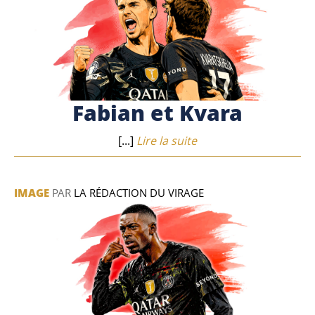
Fabian et Kvara
[...]
Lire la suite
IMAGE
PAR
LA RÉDACTION DU VIRAGE