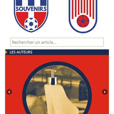
LES AUTEURS