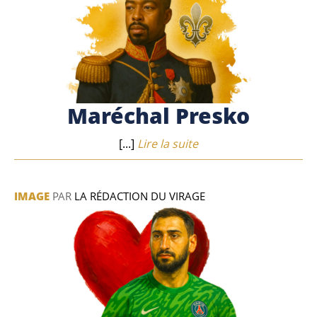
Maréchal Presko
[...]
Lire la suite
IMAGE
PAR
LA RÉDACTION DU VIRAGE